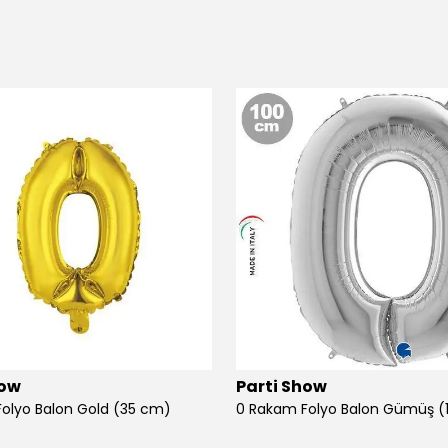
how
Parti Show
olyo Balon Gold (35 cm)