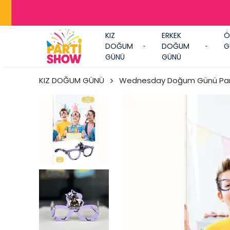
Y
KIZ
ERKEK
Ö
DOĞUM
DOĞUM
G
GÜNÜ
GÜNÜ
KIZ DOĞUM GÜNÜ
Wednesday Doğum Günü Part