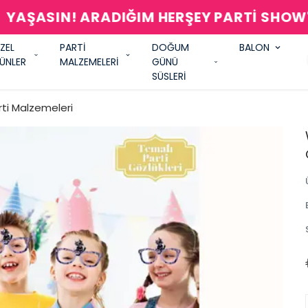
AŞASIN! ARADIĞIM HERŞEY PARTİ SHOW'
ZEL
PARTİ
DOĞUM
BALON
ÜNLER
MALZEMELERİ
GÜNÜ
SÜSLERİ
i Malzemeleri