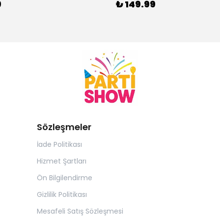
9
₺ 149.99
Sözleşmeler
İade Politikası
Hizmet Şartları
Ön Bilgilendirme
Gizlilik Politikası
Mesafeli Satış Sözleşmesi