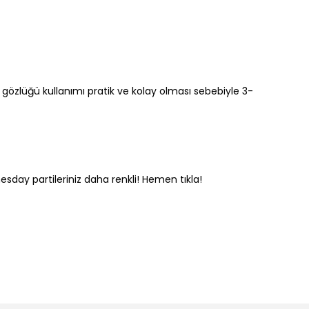
özlüğü kullanımı pratik ve kolay olması sebebiyle 3-
esday partileriniz daha renkli! Hemen tıkla!