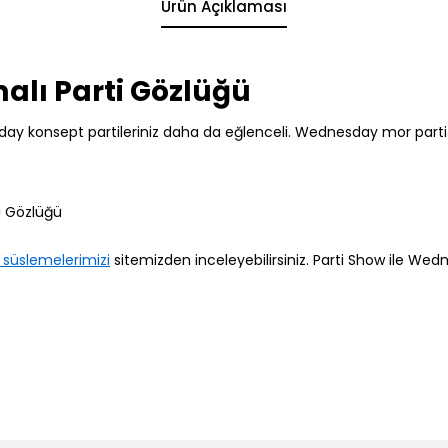
Ürün Açıklaması
lı Parti Gözlüğü
 konsept partileriniz daha da eğlenceli. Wednesday mor parti g
i Gözlüğü
süslemelerimizi
sitemizden inceleyebilirsiniz. Parti Show ile Wedn