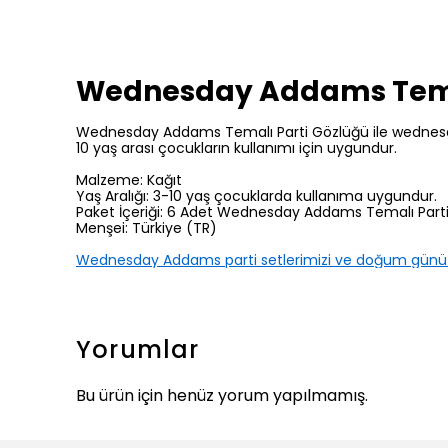
Wednesday Addams Tema
Wednesday Addams Temalı Parti Gözlüğü ile wednesday
10 yaş arası çocukların kullanımı için uygundur.
Malzeme: Kağıt
Yaş Aralığı: 3-10 yaş çocuklarda kullanıma uygundur.
Paket İçeriği: 6 Adet Wednesday Addams Temalı Part
Menşei: Türkiye (TR)
Wednesday Addams parti setlerimizi ve doğum günü 
Yorumlar
Bu ürün için henüz yorum yapılmamış.