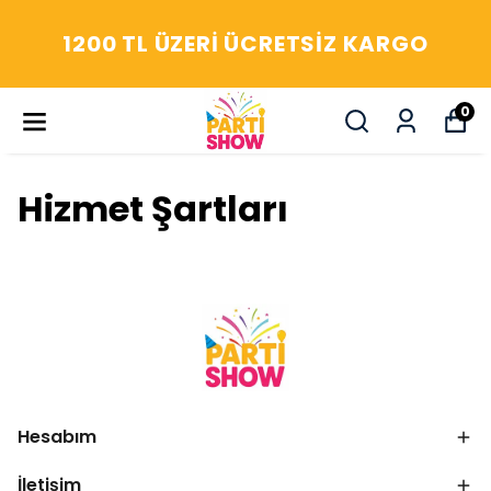
1200 TL ÜZERI ÜCRETSIZ KARGO
0
Hizmet Şartları
Hesabım
İletişim