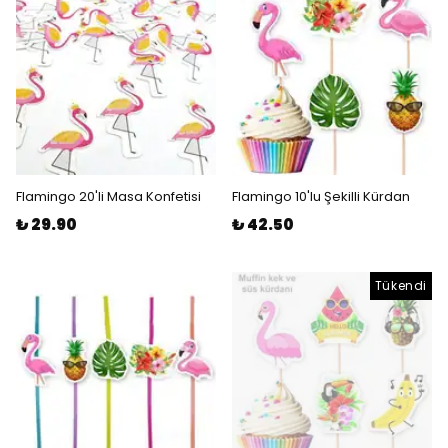
Flamingo 20'li Masa Konfetisi
Flamingo 10'lu Şekilli Kürdan
₺ 29.90
₺ 42.50
Tükendi