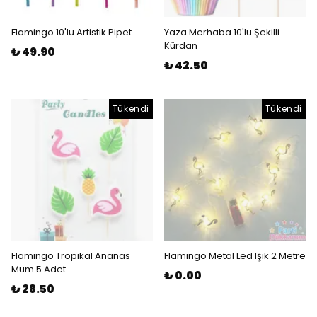
Flamingo 10'lu Artistik Pipet
Yaza Merhaba 10'lu Şekilli
Kürdan
₺ 49.90
₺ 42.50
Tükendi
Tükendi
Flamingo Tropikal Ananas
Flamingo Metal Led Işık 2 Metre
Mum 5 Adet
₺ 0.00
₺ 28.50