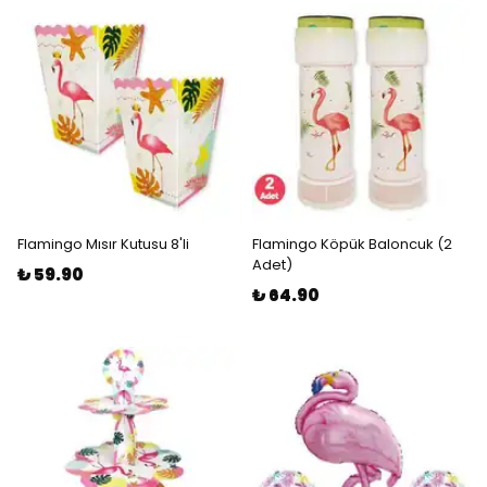
Flamingo Mısır Kutusu 8'li
Flamingo Köpük Baloncuk (2
Adet)
₺ 59.90
₺ 64.90