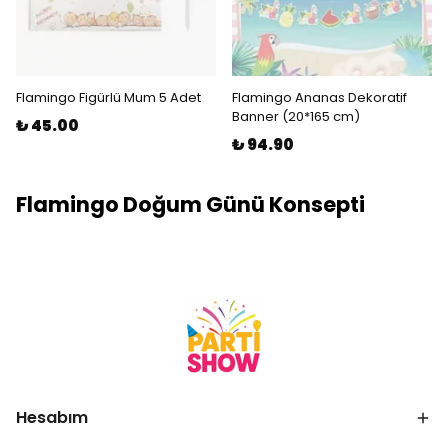
Flamingo Figürlü Mum 5 Adet
Flamingo Ananas Dekoratif
Banner (20*165 cm)
₺ 45.00
₺ 94.90
Flamingo Doğum Günü Konsepti
Hesabım