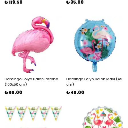
₺ 119.50
₺ 35.00
Flamingo Folyo Balon Pembe
Flamingo Folyo Balon Mavi (45
(100x50 cm)
cm)
₺ 65.00
₺ 45.00