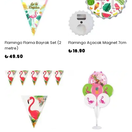
Flamingo Flama Bayrak Set (2
Flamingo Açacak Magnet 7cm
metre)
₺ 16.90
₺ 49.50