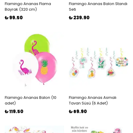
Flamingo Ananas Flama
Flamingo Ananas Balon Standı
Bayrak (320 cm)
Seti
₺ 99.50
₺ 239.90
Flamingo Ananas Balon (10
Flamingo Ananas Asmalı
adet)
Tavan Süsü (6 Adet)
₺ 119.50
₺ 69.90