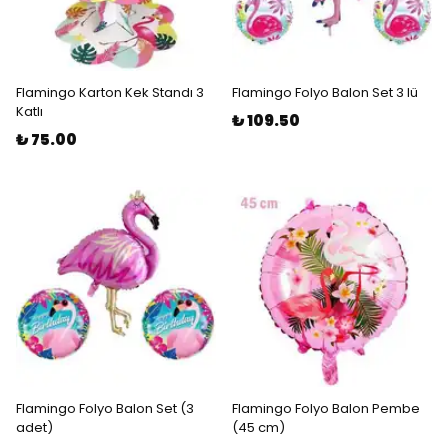
Flamingo Karton Kek Standı 3
Flamingo Folyo Balon Set 3 lü
Katlı
₺ 109.50
₺ 75.00
Flamingo Folyo Balon Set (3
Flamingo Folyo Balon Pembe
adet)
(45 cm)