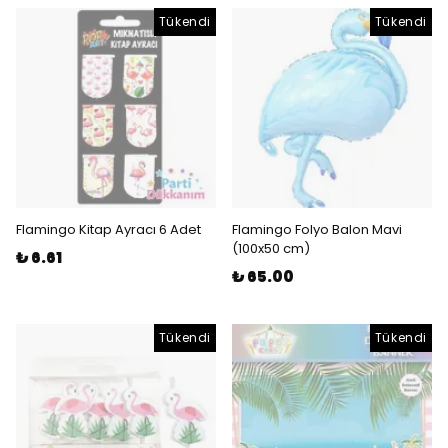
Tükendi
Tükendi
Flamingo Kitap Ayracı 6 Adet
Flamingo Folyo Balon Mavi
(100x50 cm)
₺ 6.61
₺ 65.00
Tükendi
Tükendi