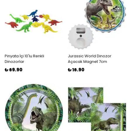
Pinyata İçi 10'lu Renkli
Jurassic World Dinozor
Dinozorlar
Açacak Magnet 7cm
₺ 69.90
₺ 16.90