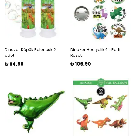
Dinozor Köpük Baloncuk 2
Dinozor Hediyelik 6'lı Parti
adet
Rozeti
₺ 64.90
₺ 109.90