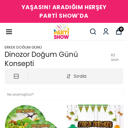
YAŞASIN! ARADIĞIM HERŞEY
PARTİ SHOW'DA
0
ERKEK DOĞUM GÜNÜ
Dinozor Doğum Günü
62
ürün
Konsepti
Sırala