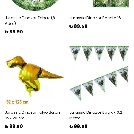
Jurassic Dinozor Tabak (8
Jurassic Dinozor Peçete 16'lı
Adet)
₺ 89.50
₺ 89.90
Jurassic Dinozor Folyo Balon
Jurassic Dinozor Bayrak 3.2
92x123 cm
Metre
₺ 89.50
₺ 99.50