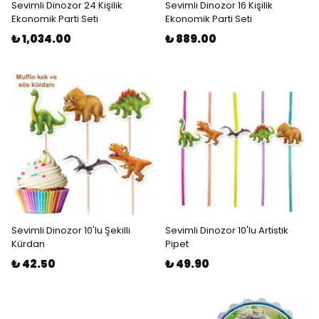
Sevimli Dinozor 24 Kişilik
Sevimli Dinozor 16 Kişilik
Ekonomik Parti Seti
Ekonomik Parti Seti
₺ 1,034.00
₺ 889.00
Sevimli Dinozor 10'lu Şekilli
Sevimli Dinozor 10'lu Artistik
Kürdan
Pipet
₺ 42.50
₺ 49.90