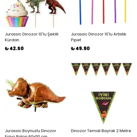
Jurassic Dinozor 10'lu Şekilli
Jurassic Dinozor 10'lu Artistik
Kürdan
Pipet
₺ 42.50
₺ 49.90
Jurassic Boynuzlu Dinozor
Dinozor Temalı Bayrak 2 Metre
Folyo Balon 60x110 cm