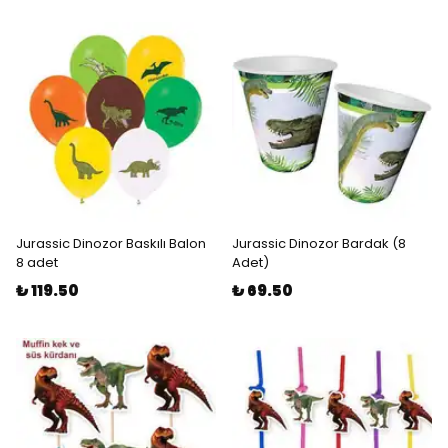
Jurassic Dinozor Baskılı Balon
Jurassic Dinozor Bardak (8
8 adet
Adet)
₺ 119.50
₺ 69.50