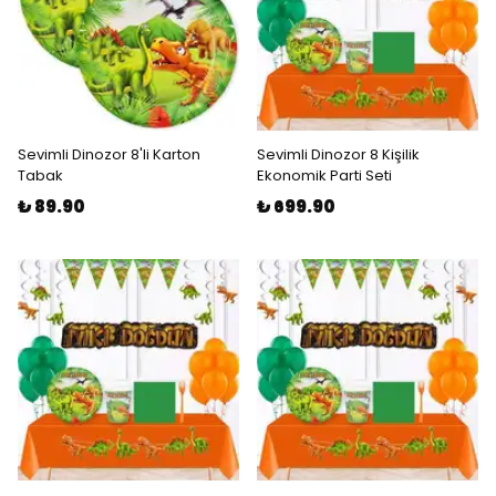
Sevimli Dinozor 8'li Karton
Sevimli Dinozor 8 Kişilik
Tabak
Ekonomik Parti Seti
₺ 89.90
₺ 699.90