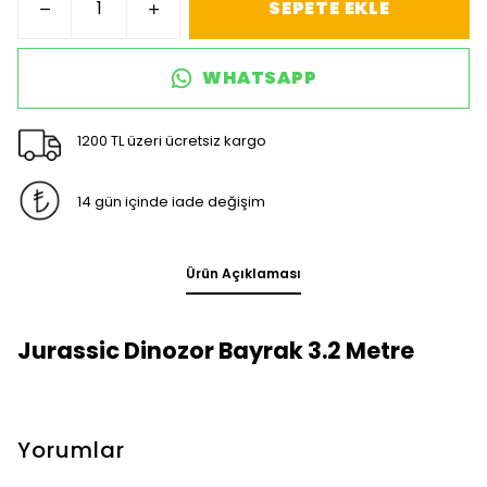
SEPETE EKLE
WHATSAPP
1200 TL üzeri ücretsiz kargo
14 gün içinde iade değişim
Ürün Açıklaması
Jurassic Dinozor Bayrak 3.2 Metre
Yorumlar