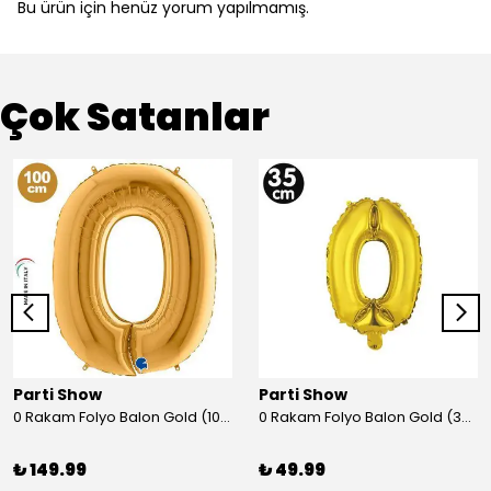
Bu ürün için henüz yorum yapılmamış.
Çok Satanlar
Parti Show
Parti Show
0 Rakam Folyo Balon Gold (100x70 cm)
0 Rakam Folyo Balon Gold (35 cm)
₺ 149.99
₺ 49.99