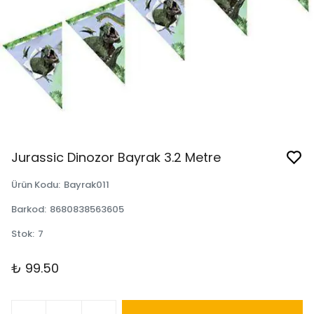
Jurassic Dinozor Bayrak 3.2 Metre
Ürün Kodu
:
Bayrak011
Barkod
:
8680838563605
Stok
:
7
₺ 99.50