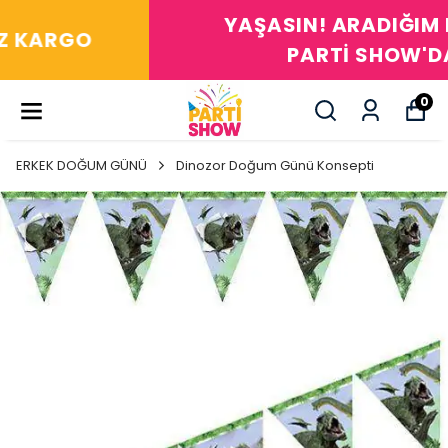
YAŞASIN! ARADIĞIM HERŞEY
PARTİ SHOW'DA
0
ERKEK DOĞUM GÜNÜ
Dinozor Doğum Günü Konsepti