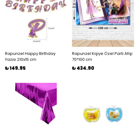
Rapunzel Happy Birthday
Rapunzel Kişiye Özel Parti Afişi
Yazısı 210x15 cm
70*100 cm
₺ 149.95
₺ 434.90