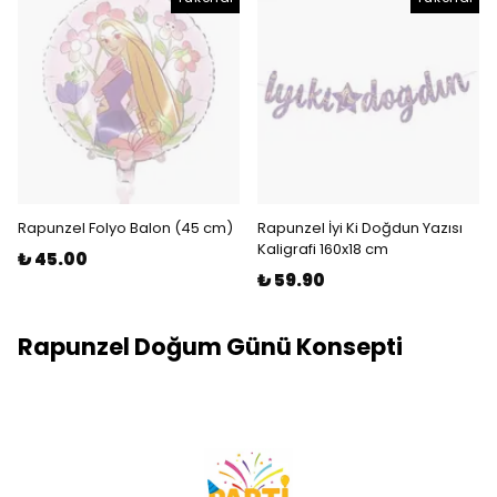
Rapunzel Folyo Balon (45 cm)
Rapunzel İyi Ki Doğdun Yazısı
Kaligrafi 160x18 cm
₺ 45.00
₺ 59.90
Rapunzel Doğum Günü Konsepti