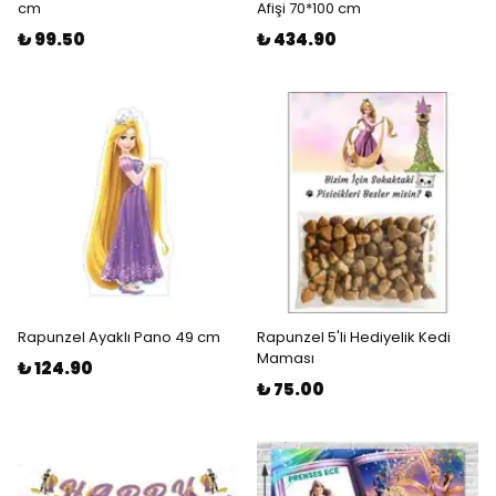
cm
Afişi 70*100 cm
₺ 99.50
₺ 434.90
Rapunzel Ayaklı Pano 49 cm
Rapunzel 5'li Hediyelik Kedi
Maması
₺ 124.90
₺ 75.00