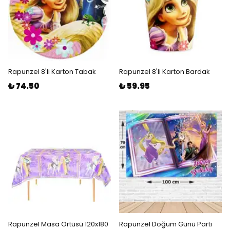
Rapunzel 8'li Karton Tabak
Rapunzel 8'li Karton Bardak
₺ 74.50
₺ 59.95
Rapunzel Masa Örtüsü 120x180
Rapunzel Doğum Günü Parti