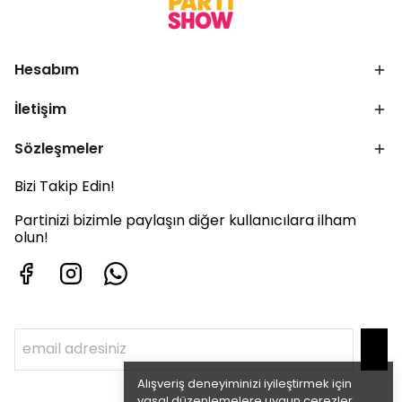
Hesabım
İletişim
Sözleşmeler
Bizi Takip Edin!
Partinizi bizimle paylaşın diğer kullanıcılara ilham
olun!
Alışveriş deneyiminizi iyileştirmek için
yasal düzenlemelere uygun çerezler