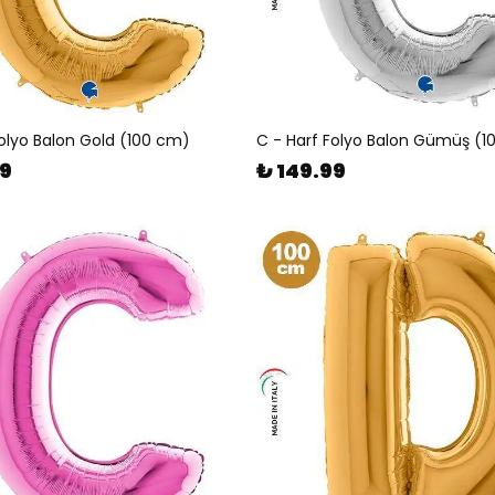
Folyo Balon Gold (100 cm)
C - Harf Folyo Balon Gümüş (
99
₺ 149.99