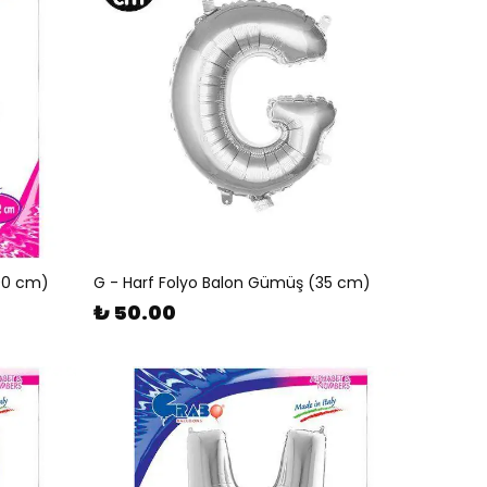
100 cm)
G - Harf Folyo Balon Gümüş (35 cm)
₺ 50.00