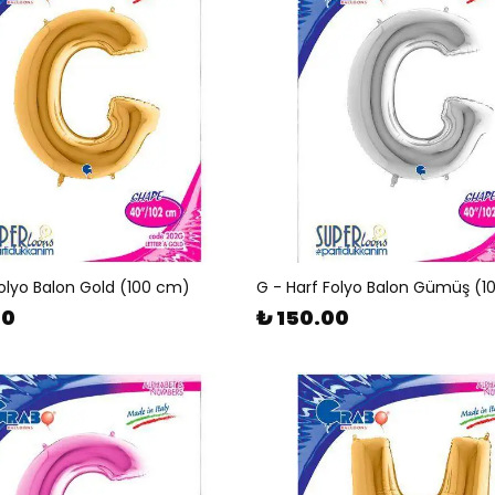
Folyo Balon Gold (100 cm)
G - Harf Folyo Balon Gümüş (
00
₺ 150.00