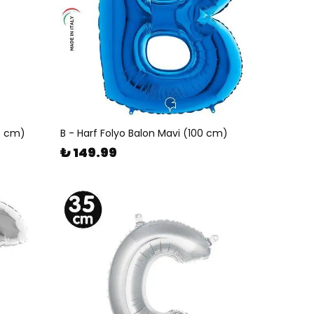
5 cm)
B - Harf Folyo Balon Mavi (100 cm)
₺ 149.99