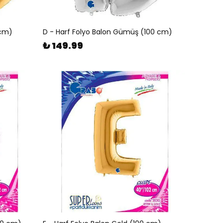
 cm)
D - Harf Folyo Balon Gümüş (100 cm)
₺ 149.99