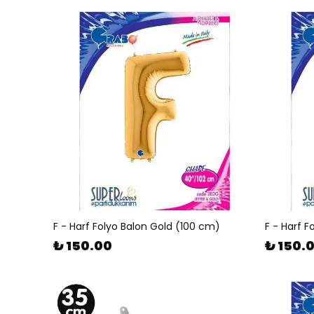
F - Harf Folyo Balon Gold (100 cm)
F - Harf 
₺ 150.00
₺ 150.