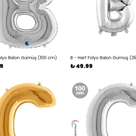
Folyo Balon Gümüş (100 cm)
B - Harf Folyo Balon Gümüş (3
99
₺ 49.99