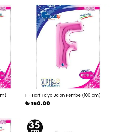
 cm)
F - Harf Folyo Balon Pembe (100 cm)
₺ 150.00