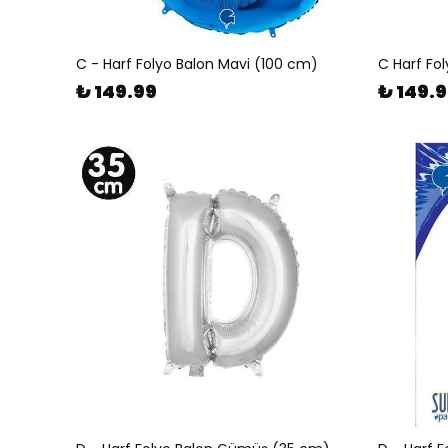
C - Harf Folyo Balon Mavi (100 cm)
C Harf Fo
₺ 149.99
₺ 149.