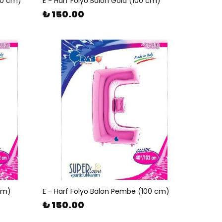
00 cm)
E - Harf Folyo Balon Gold (100 cm)
₺ 150.00
 cm)
E - Harf Folyo Balon Pembe (100 cm)
₺ 150.00