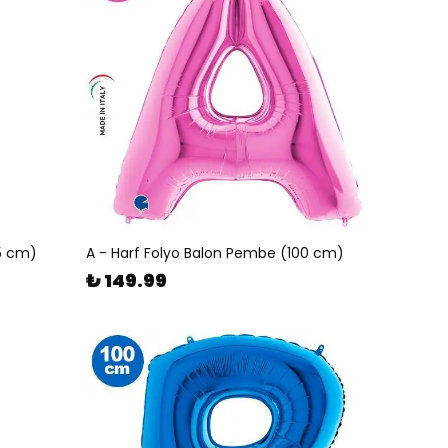
5 cm)
A - Harf Folyo Balon Pembe (100 cm)
₺ 149.99