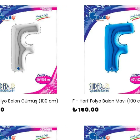
Folyo Balon Gümüş (100 cm)
F - Harf Folyo Balon Mavi (100
00
₺ 150.00