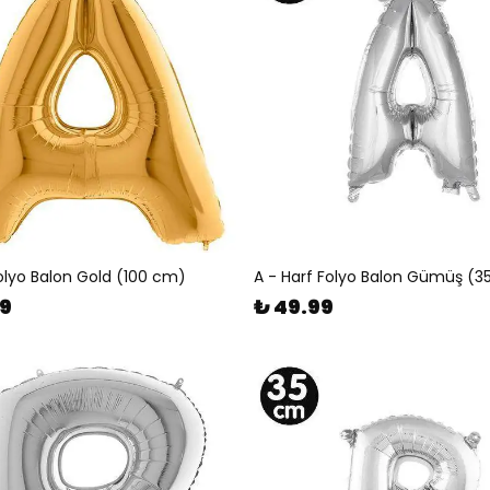
Folyo Balon Gold (100 cm)
A - Harf Folyo Balon Gümüş (3
99
₺ 49.99