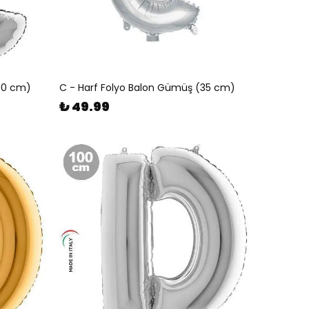
100 cm)
C - Harf Folyo Balon Gümüş (35 cm)
₺ 49.99