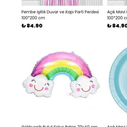
Pembe Işıltılı Duvar ve Kapı Parti Perdesi
Açık Mavi 
100*200 cm
100*200 
₺ 84.90
₺ 84.9