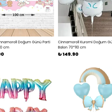
nnamoroll Doğum Günü Parti
Cinnamoroll Kuromi Doğum Gü
100 cm
Balon 70*110 cm
90
₺ 149.90