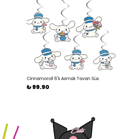
Cinnamoroll 6'lı Asmalı Tavan Süs
₺ 99.90