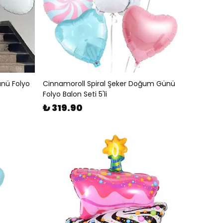
nü Folyo
Cinnamoroll Spiral Şeker Doğum Günü
Folyo Balon Seti 5'li
₺ 319.90