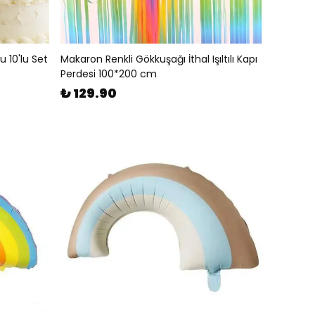
u 10'lu Set
Makaron Renkli Gökkuşağı İthal Işıltılı Kapı
Perdesi 100*200 cm
₺ 129.90