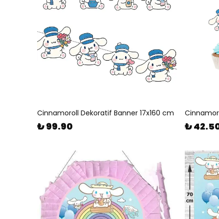
Cinnamoroll Dekoratif Banner 17x160 cm
Cinnamorol
₺ 99.90
₺ 42.5