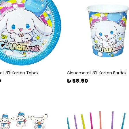
ll 8'li Karton Tabak
Cinnamoroll 8'li Karton Bardak
0
₺ 58.90