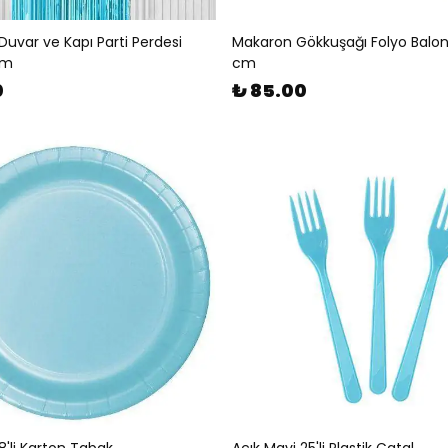
Duvar ve Kapı Parti Perdesi
Makaron Gökkuşağı Folyo Balo
cm
cm
0
₺ 85.00