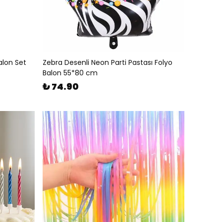
alon Set
Zebra Desenli Neon Parti Pastası Folyo
Balon 55*80 cm
₺ 74.90