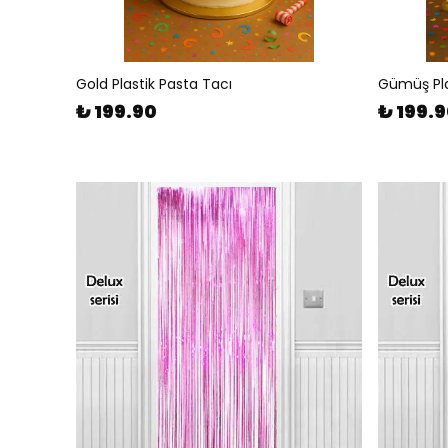
Gold Plastik Pasta Tacı
Gümüş Pla
₺ 199.90
₺ 199.