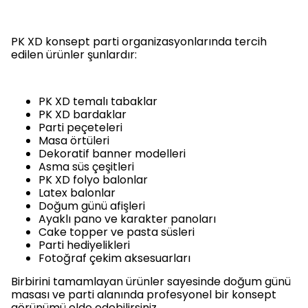
PK XD konsept parti organizasyonlarında tercih
edilen ürünler şunlardır:
PK XD temalı tabaklar
PK XD bardaklar
Parti peçeteleri
Masa örtüleri
Dekoratif banner modelleri
Asma süs çeşitleri
PK XD folyo balonlar
Latex balonlar
Doğum günü afişleri
Ayaklı pano ve karakter panoları
Cake topper ve pasta süsleri
Parti hediyelikleri
Fotoğraf çekim aksesuarları
Birbirini tamamlayan ürünler sayesinde doğum günü
masası ve parti alanında profesyonel bir konsept
görünümü elde edebilirsiniz.