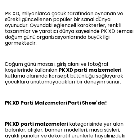
PK XD, milyonlarca çocuk tarafından oynanan ve
sürekli güncellenen popüler bir sanal dünya
oyunudur. Oyundaki eğlenceli karakterler, renkli
tasarımlar ve yaratıcı dünya sayesinde PK XD teması
doğum günü organizasyonlarında büyük ilgi
görmektedir.
Doğum günü masası, giriş alanı ve fotoğraf
köşelerinde kullanılan
PK XD parti malzemeleri
,
kutlama alanında konsept bütünlüğü sağlayarak
çocuklara unutamayacakları bir deneyim sunar.
PK XD Parti Malzemeleri Parti Show'da!
PK XD parti malzemeleri
kategorisinde yer alan
balonlar, afişler, banner modelleri, masa süsleri,
ayaklı panolar ve dekoratif ürünlerle hayalinizdeki