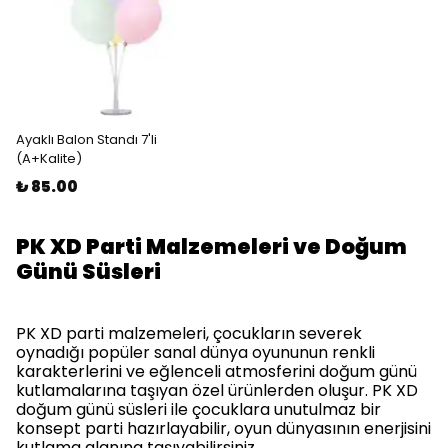
Ayaklı Balon Standı 7'li
(A+Kalite)
₺ 85.00
PK XD Parti Malzemeleri ve Doğum
Günü Süsleri
PK XD parti malzemeleri, çocukların severek
oynadığı popüler sanal dünya oyununun renkli
karakterlerini ve eğlenceli atmosferini doğum günü
kutlamalarına taşıyan özel ürünlerden oluşur. PK XD
doğum günü süsleri ile çocuklara unutulmaz bir
konsept parti hazırlayabilir, oyun dünyasının enerjisini
kutlama alanına taşıyabilirsiniz.