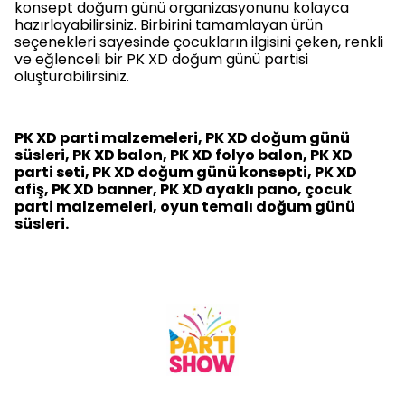
konsept doğum günü organizasyonunu kolayca
hazırlayabilirsiniz. Birbirini tamamlayan ürün
seçenekleri sayesinde çocukların ilgisini çeken, renkli
ve eğlenceli bir PK XD doğum günü partisi
oluşturabilirsiniz.
PK XD parti malzemeleri, PK XD doğum günü
süsleri, PK XD balon, PK XD folyo balon, PK XD
parti seti, PK XD doğum günü konsepti, PK XD
afiş, PK XD banner, PK XD ayaklı pano, çocuk
parti malzemeleri, oyun temalı doğum günü
süsleri.