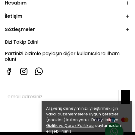
Hesabım
İletişim
Sözleşmeler
Bizi Takip Edin!
Partinizi bizimle paylaşın diğer kullanıcılara ilham
olun!
Alışveriş deneyiminizi iyileştirmek için
yasal düzenlemelere uygun çerezler
(cookies) kullanıyoruz. Detaylı bilgiye
Gizlilik ve Çerez Politikası
sayfamızdan
erişebilirsiniz.