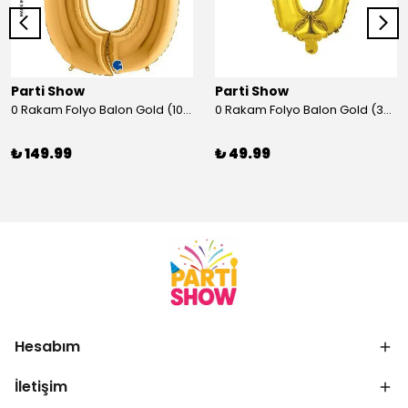
Parti Show
Parti Show
0 Rakam Folyo Balon Gold (100x70 cm)
0 Rakam Folyo Balon Gold (35 cm)
₺ 149.99
₺ 49.99
Hesabım
İletişim