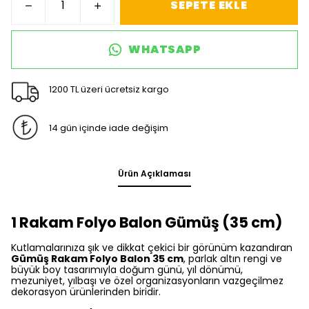
SEPETE EKLE
WHATSAPP
1200 TL üzeri ücretsiz kargo
14 gün içinde iade değişim
Ürün Açıklaması
1 Rakam Folyo Balon Gümüş (35 cm)
Kutlamalarınıza şık ve dikkat çekici bir görünüm kazandıran
Gümüş Rakam Folyo Balon 35 cm
, parlak altın rengi ve
büyük boy tasarımıyla doğum günü, yıl dönümü,
mezuniyet, yılbaşı ve özel organizasyonların vazgeçilmez
dekorasyon ürünlerinden biridir.