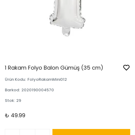
1 Rakam Folyo Balon Gümüş (35 cm)
Ürün Kodu
:
FolyoRakamMini012
Barkod
:
2020190004570
Stok
:
29
₺ 49.99