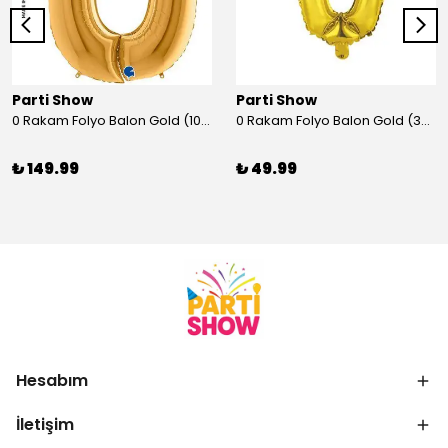
Parti Show
Parti Show
0 Rakam Folyo Balon Gold (100x70 cm)
0 Rakam Folyo Balon Gold (35 cm)
₺ 149.99
₺ 49.99
Hesabım
İletişim