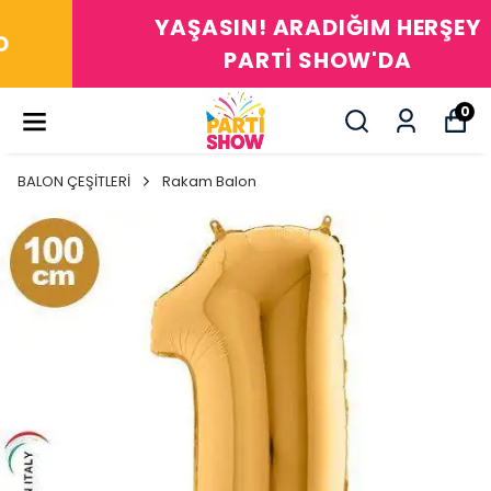
YAŞASIN! ARADIĞIM HERŞEY
PARTİ SHOW'DA
0
BALON ÇEŞİTLERİ
Rakam Balon