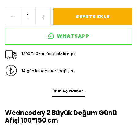
SEPETE EKLE
WHATSAPP
1200 TL üzeri ücretsiz kargo
14 gün içinde iade değişim
Ürün Açıklaması
Wednesday 2 Büyük Doğum Günü
Afişi 100*150 cm