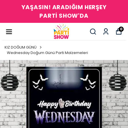
YAŞASIN! ARADIĞIM HERŞEY
PARTİ SHOW'DA
0
KIZ DOĞUM GÜNÜ
Wednesday Doğum Günü Parti Malzemeleri