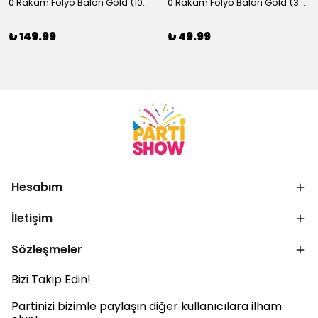
0 Rakam Folyo Balon Gold (100x70 cm)
0 Rakam Folyo Balon Gold (35 cm)
₺ 149.99
₺ 49.99
Hesabım
İletişim
Sözleşmeler
Bizi Takip Edin!
Partinizi bizimle paylaşın diğer kullanıcılara ilham