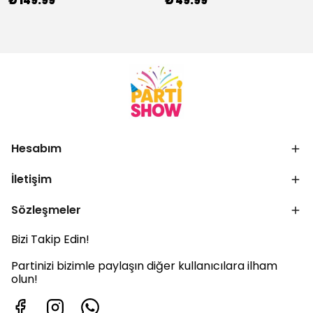
₺ 149.99
₺ 49.99
Hesabım
İletişim
Sözleşmeler
Bizi Takip Edin!
Partinizi bizimle paylaşın diğer kullanıcılara ilham
olun!