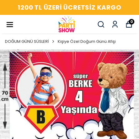
1200 TL ÜZERI ÜCRETSIZ KARGO
0
DOĞUM GÜNÜ SÜSLERİ
Kişiye Özel Doğum Günü Afişi