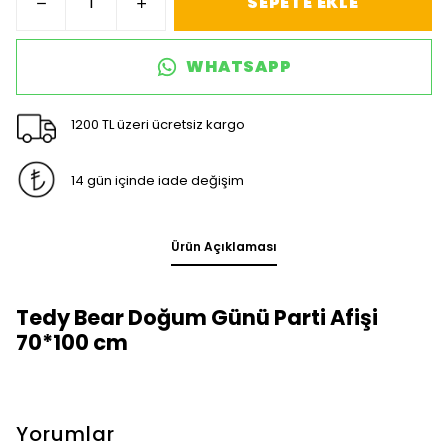
SEPETE EKLE
WHATSAPP
1200 TL üzeri ücretsiz kargo
14 gün içinde iade değişim
Ürün Açıklaması
Tedy Bear Doğum Günü Parti Afişi
70*100 cm
Yorumlar