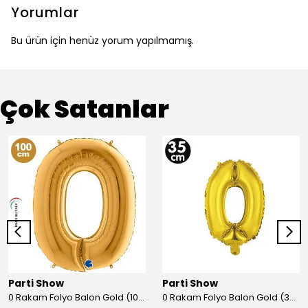
Yorumlar
Bu ürün için henüz yorum yapılmamış.
Çok Satanlar
Parti Show
Parti Show
0 Rakam Folyo Balon Gold (100x70 cm)
0 Rakam Folyo Balon Gold (35 cm)