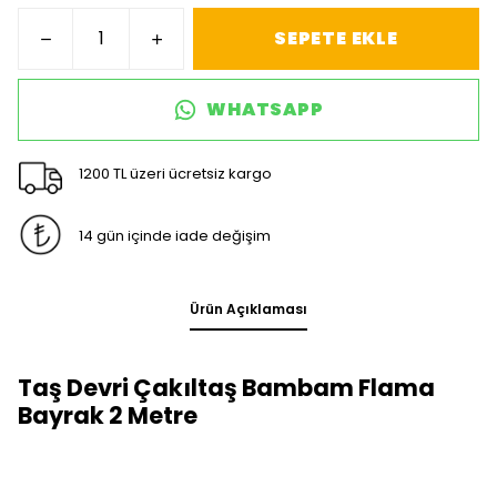
SEPETE EKLE
WHATSAPP
1200 TL üzeri ücretsiz kargo
14 gün içinde iade değişim
Ürün Açıklaması
Taş Devri Çakıltaş Bambam Flama
Bayrak 2 Metre