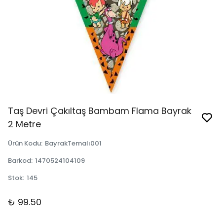
Taş Devri Çakıltaş Bambam Flama Bayrak
2 Metre
Ürün Kodu
:
BayrakTemalı001
Barkod
:
1470524104109
Stok
:
145
₺ 99.50