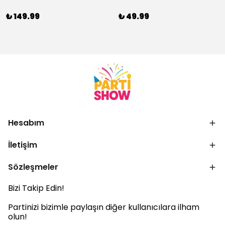
₺ 149.99
₺ 49.99
Hesabım
İletişim
Sözleşmeler
Bizi Takip Edin!
Partinizi bizimle paylaşın diğer kullanıcılara ilham
olun!