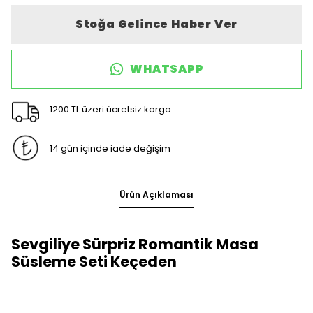
Stoğa Gelince Haber Ver
WHATSAPP
1200 TL üzeri ücretsiz kargo
14 gün içinde iade değişim
Ürün Açıklaması
Sevgiliye Sürpriz Romantik Masa
Süsleme Seti Keçeden