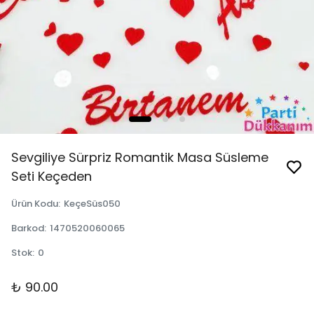
Sevgiliye Sürpriz Romantik Masa Süsleme
Seti Keçeden
Ürün Kodu
:
KeçeSüs050
Barkod
:
1470520060065
Stok
:
0
₺ 90.00