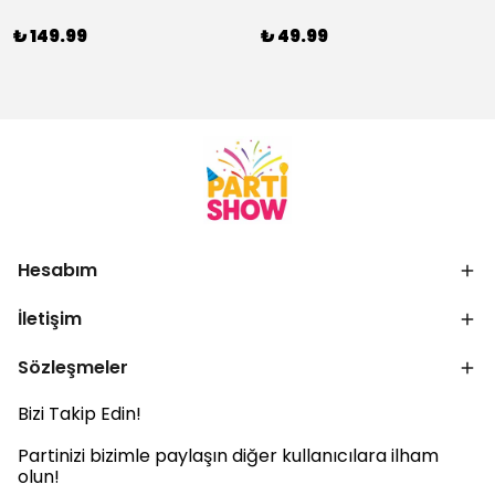
₺ 149.99
₺ 49.99
Hesabım
İletişim
Sözleşmeler
Bizi Takip Edin!
Partinizi bizimle paylaşın diğer kullanıcılara ilham
olun!