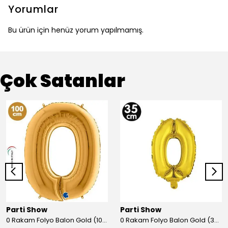
Yorumlar
Bu ürün için henüz yorum yapılmamış.
Çok Satanlar
Parti Show
Parti Show
0 Rakam Folyo Balon Gold (100x70 cm)
0 Rakam Folyo Balon Gold (35 cm)