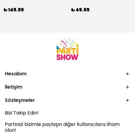
₺ 149.99
₺ 49.99
Hesabım
İletişim
Sözleşmeler
Bizi Takip Edin!
Partinizi bizimle paylaşın diğer kullanıcılara ilham
olun!