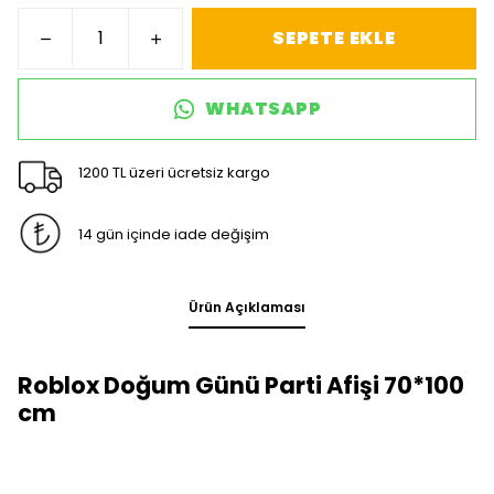
SEPETE EKLE
WHATSAPP
1200 TL üzeri ücretsiz kargo
14 gün içinde iade değişim
Ürün Açıklaması
Roblox Doğum Günü Parti Afişi 70*100
cm