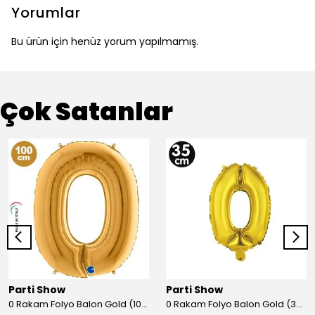
Yorumlar
Bu ürün için henüz yorum yapılmamış.
Çok Satanlar
Parti Show
Parti Show
0 Rakam Folyo Balon Gold (100x70 cm)
0 Rakam Folyo Balon Gold (35 cm)