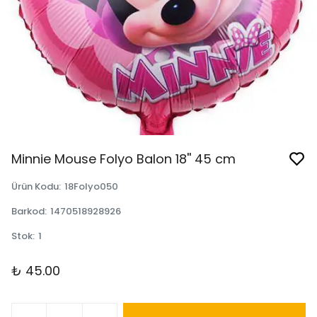
Minnie Mouse Folyo Balon 18'' 45 cm
Ürün Kodu
:
18Folyo050
Barkod
:
1470518928926
Stok
:
1
₺ 45.00