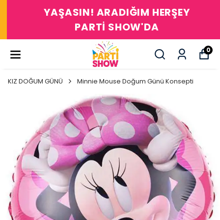
YAŞASIN! ARADIĞIM HERŞEY
PARTİ SHOW'DA
0
KIZ DOĞUM GÜNÜ
Minnie Mouse Doğum Günü Konsepti