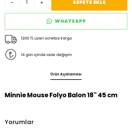
SEPETE EKLE
WHATSAPP
1200 TL üzeri ücretsiz kargo
14 gün içinde iade değişim
Ürün Açıklaması
Minnie Mouse Folyo Balon 18'' 45 cm
Yorumlar