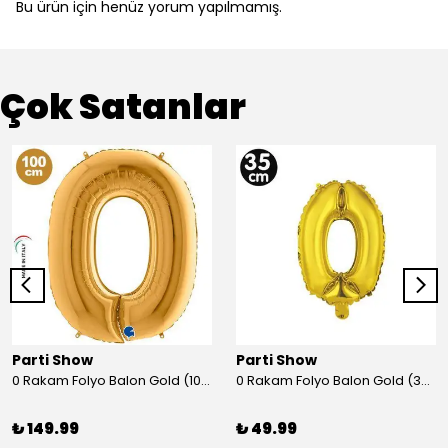
Bu ürün için henüz yorum yapılmamış.
Çok Satanlar
Parti Show
Parti Show
0 Rakam Folyo Balon Gold (100x70 cm)
0 Rakam Folyo Balon Gold (35 cm)
₺ 149.99
₺ 49.99