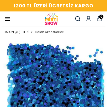
1200 TL ÜZERI ÜCRETSIZ KARGO
0
BALON ÇEŞİTLERİ
Balon Aksesuarları