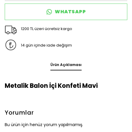
WHATSAPP
1200 TL üzeri ücretsiz kargo
14 gün içinde iade değişim
Ürün Açıklaması
Metalik Balon İçi Konfeti Mavi
Yorumlar
Bu ürün için henüz yorum yapılmamış.