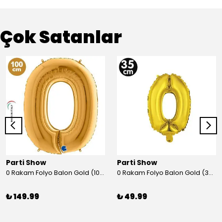
Çok Satanlar
Parti Show
Parti Show
0 Rakam Folyo Balon Gold (100x70 cm)
0 Rakam Folyo Balon Gold (35 cm)
₺ 149.99
₺ 49.99