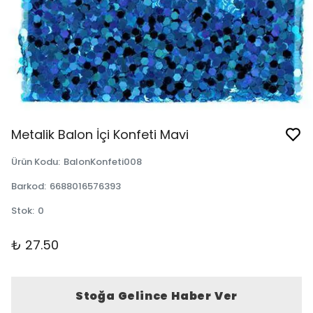
Metalik Balon İçi Konfeti Mavi
Ürün Kodu
:
BalonKonfeti008
Barkod
:
6688016576393
Stok
:
0
₺ 27.50
Stoğa Gelince Haber Ver