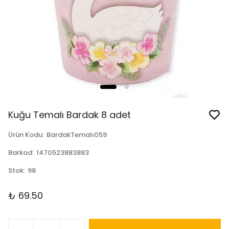
Kuğu Temalı Bardak 8 adet
Ürün Kodu
:
BardakTemalı059
Barkod
:
1470523883883
Stok
:
98
₺ 69.50