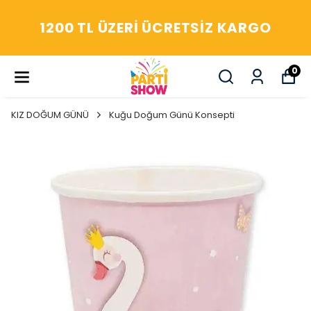
YAŞASIN! ARADIĞIM HERŞEY
PARTİ SHOW'DA
0
KIZ DOĞUM GÜNÜ
Kuğu Doğum Günü Konsepti