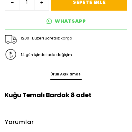
SEPETE EKLE
WHATSAPP
1200 TL üzeri ücretsiz kargo
14 gün içinde iade değişim
Ürün Açıklaması
Kuğu Temalı Bardak 8 adet
Yorumlar