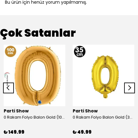
Bu ürün için henüz yorum yapılmamış.
Çok Satanlar
Parti Show
Parti Show
0 Rakam Folyo Balon Gold (100x70 cm)
0 Rakam Folyo Balon Gold (35 cm)
₺ 149.99
₺ 49.99