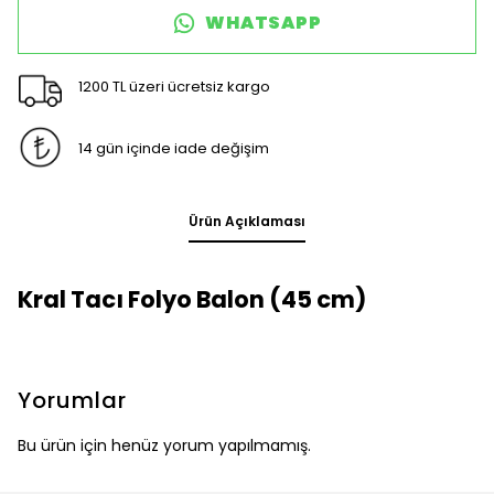
WHATSAPP
1200 TL üzeri ücretsiz kargo
14 gün içinde iade değişim
Ürün Açıklaması
Kral Tacı Folyo Balon (45 cm)
Yorumlar
Bu ürün için henüz yorum yapılmamış.