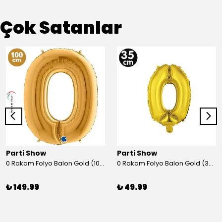
Çok Satanlar
Parti Show
Parti Show
0 Rakam Folyo Balon Gold (100x70 cm)
0 Rakam Folyo Balon Gold (35 cm)
₺ 149.99
₺ 49.99