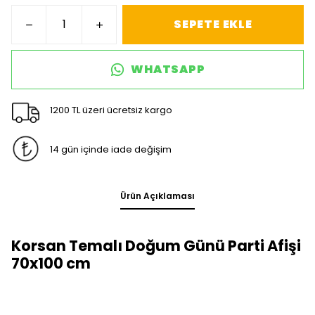
SEPETE EKLE
WHATSAPP
1200 TL üzeri ücretsiz kargo
14 gün içinde iade değişim
Ürün Açıklaması
Korsan Temalı Doğum Günü Parti Afişi
70x100 cm