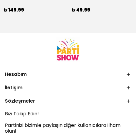
₺ 149.99
₺ 49.99
Hesabım
İletişim
Sözleşmeler
Bizi Takip Edin!
Partinizi bizimle paylaşın diğer kullanıcılara ilham
olun!