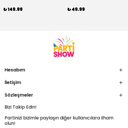
₺ 149.99
₺ 49.99
Hesabım
İletişim
Sözleşmeler
Bizi Takip Edin!
Partinizi bizimle paylaşın diğer kullanıcılara ilham
olun!