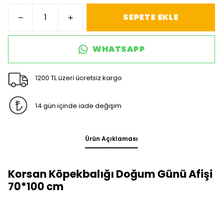
SEPETE EKLE
WHATSAPP
1200 TL üzeri ücretsiz kargo
14 gün içinde iade değişim
Ürün Açıklaması
Korsan Köpekbalığı Doğum Günü Afişi
70*100 cm