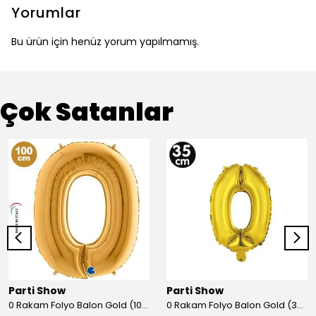
Yorumlar
Bu ürün için henüz yorum yapılmamış.
Çok Satanlar
Parti Show
Parti Show
0 Rakam Folyo Balon Gold (100x70 cm)
0 Rakam Folyo Balon Gold (35 cm)