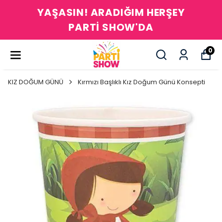
YAŞASIN! ARADIĞIM HERŞEY
PARTİ SHOW'DA
0
KIZ DOĞUM GÜNÜ
Kırmızı Başlıklı Kız Doğum Günü Konsepti