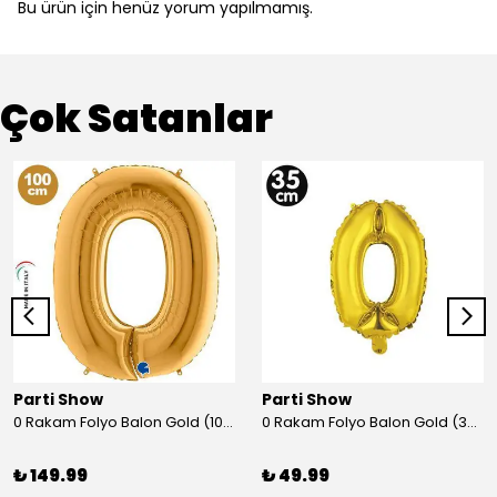
Bu ürün için henüz yorum yapılmamış.
Çok Satanlar
Parti Show
Parti Show
0 Rakam Folyo Balon Gold (100x70 cm)
0 Rakam Folyo Balon Gold (35 cm)
₺ 149.99
₺ 49.99