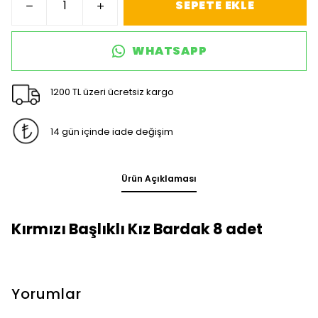
SEPETE EKLE
WHATSAPP
1200 TL üzeri ücretsiz kargo
14 gün içinde iade değişim
Ürün Açıklaması
Kırmızı Başlıklı Kız Bardak 8 adet
Yorumlar