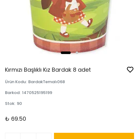
Kırmızı Başlıklı Kız Bardak 8 adet
Ürün Kodu
:
BardakTemalı068
Barkod
:
1470525195199
Stok
:
90
₺ 69.50