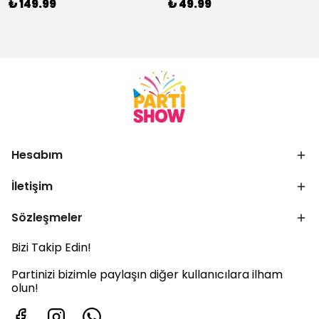
₺ 149.99
₺ 49.99
Hesabım
İletişim
Sözleşmeler
Bizi Takip Edin!
Partinizi bizimle paylaşın diğer kullanıcılara ilham
olun!