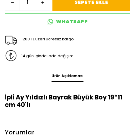
SEPETE EKLE
WHATSAPP
1200 TL üzeri ücretsiz kargo
14 gün içinde iade değişim
Ürün Açıklaması
İpli Ay Yıldızlı Bayrak Büyük Boy 19*11
cm 40'lı
Yorumlar