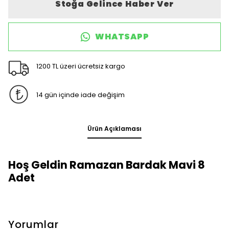
Stoğa Gelince Haber Ver
WHATSAPP
1200 TL üzeri ücretsiz kargo
14 gün içinde iade değişim
Ürün Açıklaması
Hoş Geldin Ramazan Bardak Mavi 8
Adet
Yorumlar