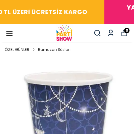
YAŞASIN! ARADIĞIM HERŞEY
PARTİ SHOW'DA
0
ÖZEL GÜNLER
Ramazan Süsleri