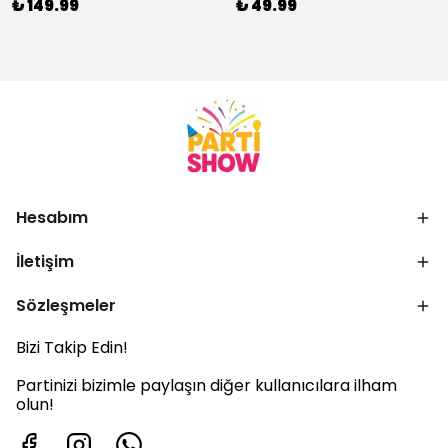
₺ 149.99
₺ 49.99
Hesabım
İletişim
Sözleşmeler
Bizi Takip Edin!
Partinizi bizimle paylaşın diğer kullanıcılara ilham
olun!