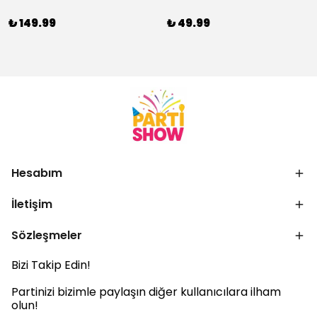
₺ 149.99
₺ 49.99
Hesabım
İletişim
Sözleşmeler
Bizi Takip Edin!
Partinizi bizimle paylaşın diğer kullanıcılara ilham
olun!