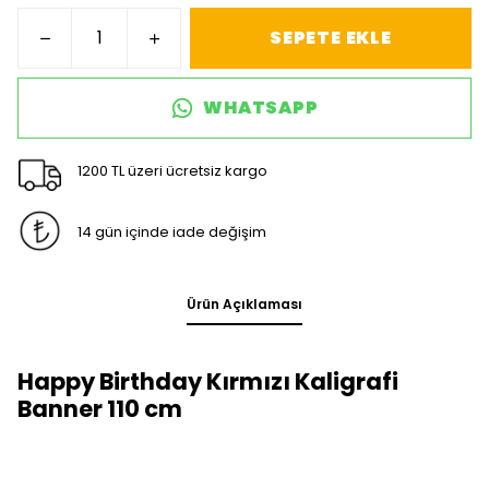
SEPETE EKLE
WHATSAPP
1200 TL üzeri ücretsiz kargo
14 gün içinde iade değişim
Ürün Açıklaması
Happy Birthday Kırmızı Kaligrafi
Banner 110 cm