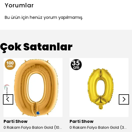
Yorumlar
Bu ürün için henüz yorum yapılmamış.
Çok Satanlar
Parti Show
Parti Show
0 Rakam Folyo Balon Gold (100x70 cm)
0 Rakam Folyo Balon Gold (35 cm)