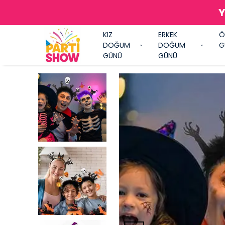
Y
KIZ
ERKEK
Ö
DOĞUM
DOĞUM
G
GÜNÜ
GÜNÜ