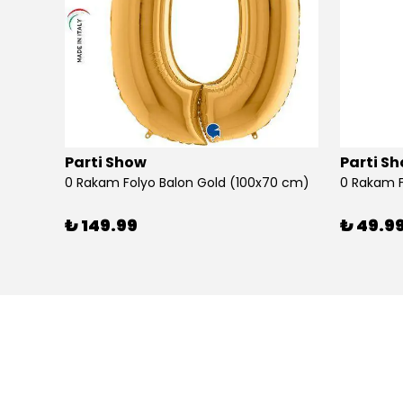
Parti Show
Parti S
0 Rakam Folyo Balon Gold (100x70 cm)
0 Rakam F
₺ 149.99
₺ 49.9