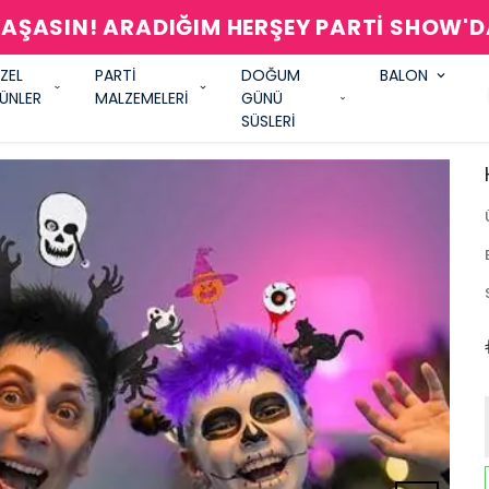
AŞASIN! ARADIĞIM HERŞEY PARTİ SHOW'
ZEL
PARTİ
DOĞUM
BALON
ÜNLER
MALZEMELERİ
GÜNÜ
SÜSLERİ