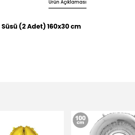
Ürün Açıklaması
 Süsü (2 Adet) 160x30 cm