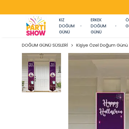
Y
KIZ
ERKEK
Ö
DOĞUM
DOĞUM
G
GÜNÜ
GÜNÜ
DOĞUM GÜNÜ SÜSLERİ
Kişiye Özel Doğum Günü A