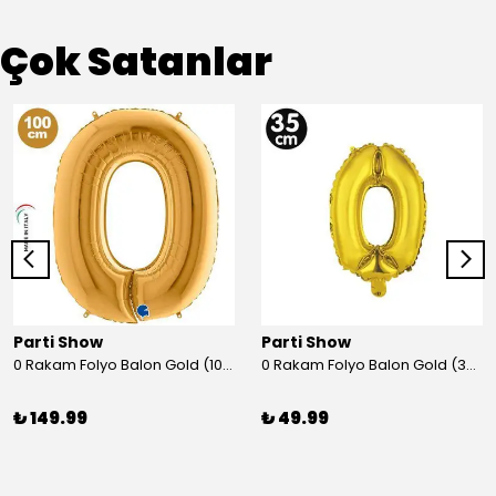
Çok Satanlar
Parti Show
Parti Show
0 Rakam Folyo Balon Gold (100x70 cm)
0 Rakam Folyo Balon Gold (35 cm)
₺ 149.99
₺ 49.99