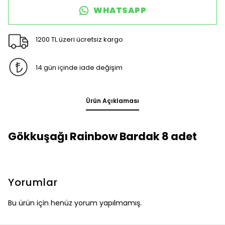
WHATSAPP
1200 TL üzeri ücretsiz kargo
14 gün içinde iade değişim
Ürün Açıklaması
Gökkuşağı Rainbow Bardak 8 adet
Yorumlar
Bu ürün için henüz yorum yapılmamış.