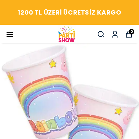
1200 TL ÜZERI ÜCRETSIZ KARGO
0