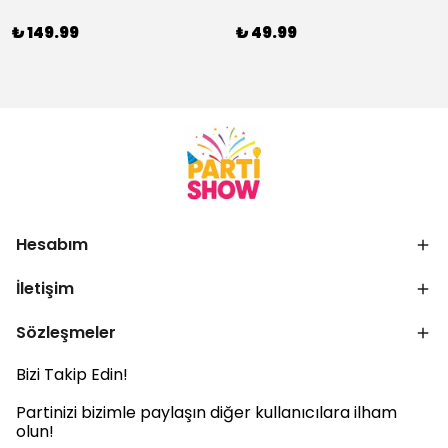
₺ 149.99
₺ 49.99
Hesabım
İletişim
Sözleşmeler
Bizi Takip Edin!
Partinizi bizimle paylaşın diğer kullanıcılara ilham
olun!