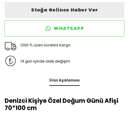
Stoğa Gelince Haber Ver
WHATSAPP
1200 TL üzeri ücretsiz kargo
14 gün içinde iade değişim
Ürün Açıklaması
Denizci Kişiye Özel Doğum Günü Afişi
70*100 cm