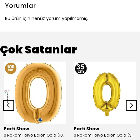
Yorumlar
Bu ürün için henüz yorum yapılmamış.
Çok Satanlar
Parti Show
Parti Show
0 Rakam Folyo Balon Gold (100x70 cm)
0 Rakam Folyo Balon Gold (35 cm)