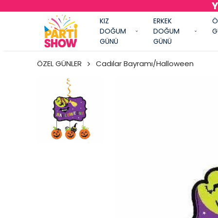
Y
KIZ
ERKEK
Ö
DOĞUM
DOĞUM
G
GÜNÜ
GÜNÜ
ÖZEL GÜNLER
Cadılar Bayramı/Halloween