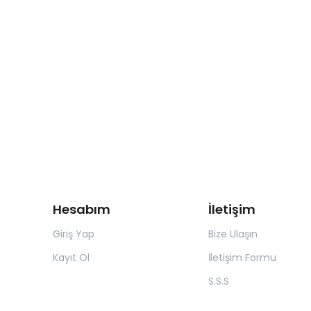
Hesabım
İletişim
Giriş Yap
Bize Ulaşın
Kayıt Ol
İletişim Formu
S.S.S