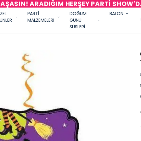
AŞASIN! ARADIĞIM HERŞEY PARTİ SHOW'
ZEL
PARTİ
DOĞUM
BALON
ÜNLER
MALZEMELERİ
GÜNÜ
SÜSLERİ