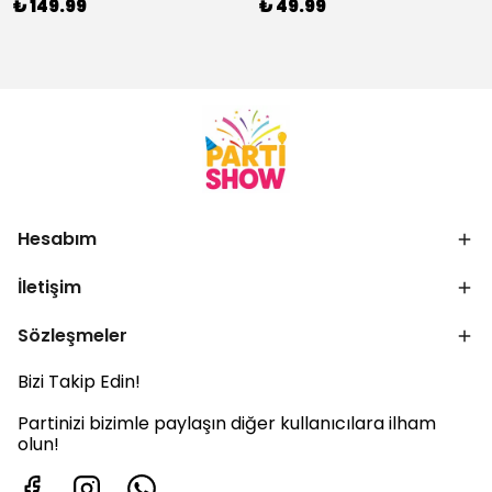
₺ 149.99
₺ 49.99
Hesabım
İletişim
Sözleşmeler
Bizi Takip Edin!
Partinizi bizimle paylaşın diğer kullanıcılara ilham
olun!