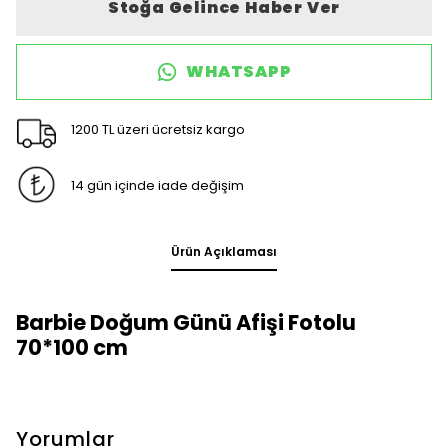
Stoğa Gelince Haber Ver
WHATSAPP
1200 TL üzeri ücretsiz kargo
14 gün içinde iade değişim
Ürün Açıklaması
Barbie Doğum Günü Afişi Fotolu
70*100 cm
Yorumlar