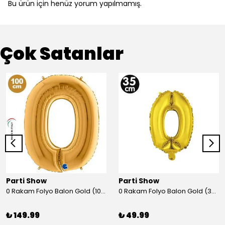
Bu ürün için henüz yorum yapılmamış.
Çok Satanlar
Parti Show
Parti Show
0 Rakam Folyo Balon Gold (100x70 cm)
0 Rakam Folyo Balon Gold (35 cm)
₺ 149.99
₺ 49.99