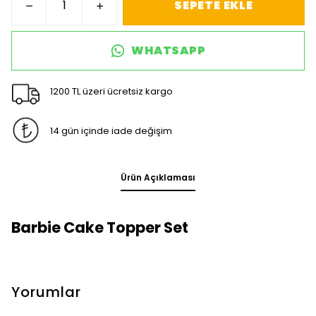
SEPETE EKLE
WHATSAPP
1200 TL üzeri ücretsiz kargo
14 gün içinde iade değişim
Ürün Açıklaması
Barbie Cake Topper Set
Yorumlar