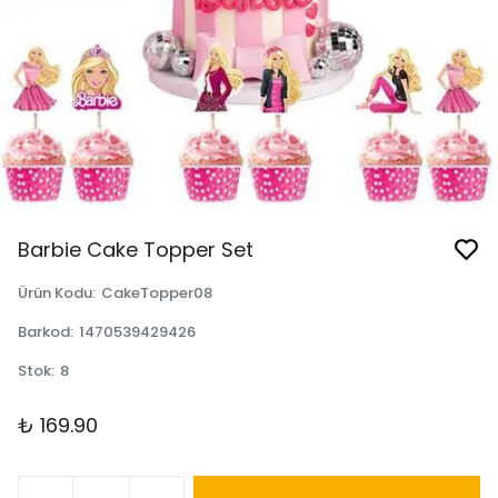
Barbie Cake Topper Set
Ürün Kodu
:
CakeTopper08
Barkod
:
1470539429426
Stok
:
8
₺ 169.90