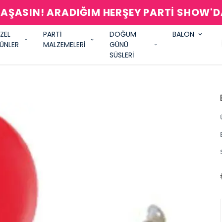
AŞASIN! ARADIĞIM HERŞEY PARTİ SHOW'
ZEL
PARTİ
DOĞUM
BALON
ÜNLER
MALZEMELERİ
GÜNÜ
SÜSLERİ