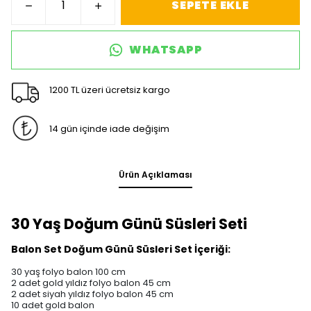
SEPETE EKLE
WHATSAPP
1200 TL üzeri ücretsiz kargo
14 gün içinde iade değişim
Ürün Açıklaması
30 Yaş Doğum Günü Süsleri Seti
Balon Set Doğum Günü Süsleri Set İçeriği:
30 yaş folyo balon 100 cm
2 adet gold yıldız folyo balon 45 cm
2 adet siyah yıldız folyo balon 45 cm
10 adet gold balon