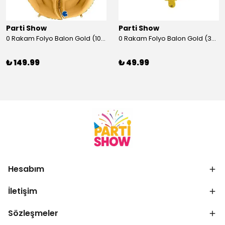
Parti Show
Parti Show
0 Rakam Folyo Balon Gold (100x70 cm)
0 Rakam Folyo Balon Gold (35 cm)
₺ 149.99
₺ 49.99
Hesabım
İletişim
Sözleşmeler