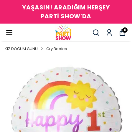
YAŞASIN! ARADIĞIM HERŞEY
PARTİ SHOW'DA
0
KIZ DOĞUM GÜNÜ
Cry Babies