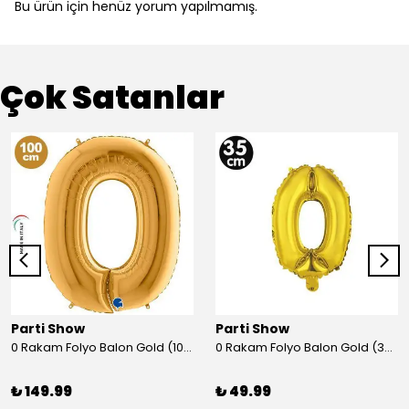
Bu ürün için henüz yorum yapılmamış.
Çok Satanlar
Parti Show
Parti Show
0 Rakam Folyo Balon Gold (100x70 cm)
0 Rakam Folyo Balon Gold (35 cm)
₺ 149.99
₺ 49.99