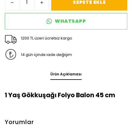
SEPETE EKLE
WHATSAPP
1200 TL üzeri ücretsiz kargo
14 gün içinde iade değişim
Ürün Açıklaması
1 Yaş Gökkuşağı Folyo Balon 45 cm
Yorumlar