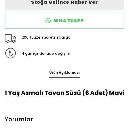
Stoğa Gelince Haber Ver
WHATSAPP
1200 TL üzeri ücretsiz kargo
14 gün içinde iade değişim
Ürün Açıklaması
1 Yaş Asmalı Tavan Süsü (6 Adet) Mavi
Yorumlar