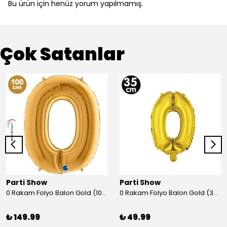
Bu ürün için henüz yorum yapılmamış.
Çok Satanlar
Parti Show
Parti Show
0 Rakam Folyo Balon Gold (100x70 cm)
0 Rakam Folyo Balon Gold (35 cm)
₺ 149.99
₺ 49.99