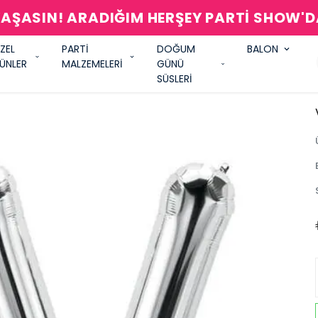
AŞASIN! ARADIĞIM HERŞEY PARTİ SHOW'
ZEL
PARTİ
DOĞUM
BALON
ÜNLER
MALZEMELERİ
GÜNÜ
SÜSLERİ