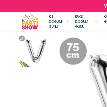
Y
KIZ
ERKEK
Ö
DOĞUM
DOĞUM
G
GÜNÜ
GÜNÜ