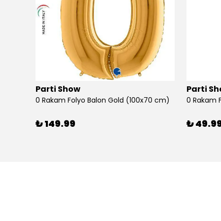
Parti Show
Parti S
0 Rakam Folyo Balon Gold (100x70 cm)
0 Rakam F
₺ 149.99
₺ 49.9