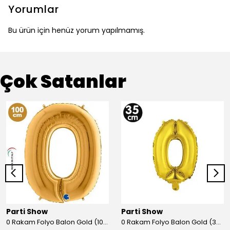
Yorumlar
Bu ürün için henüz yorum yapılmamış.
Çok Satanlar
Parti Show
Parti Show
0 Rakam Folyo Balon Gold (100x70 cm)
0 Rakam Folyo Balon Gold (35 cm)