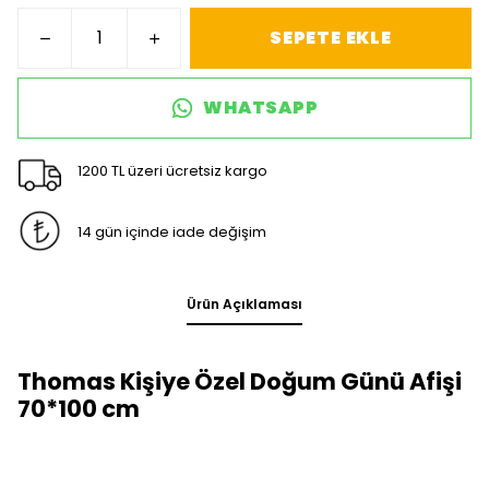
SEPETE EKLE
WHATSAPP
1200 TL üzeri ücretsiz kargo
14 gün içinde iade değişim
Ürün Açıklaması
Thomas Kişiye Özel Doğum Günü Afişi
70*100 cm