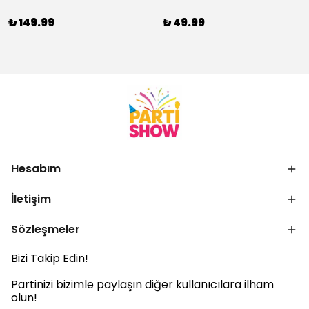
₺ 149.99
₺ 49.99
Hesabım
İletişim
Sözleşmeler
Bizi Takip Edin!
Partinizi bizimle paylaşın diğer kullanıcılara ilham
olun!