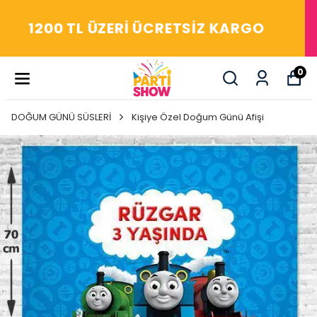
YAŞASIN! ARADIĞIM HERŞEY
PARTİ SHOW'DA
0
DOĞUM GÜNÜ SÜSLERİ
Kişiye Özel Doğum Günü Afişi