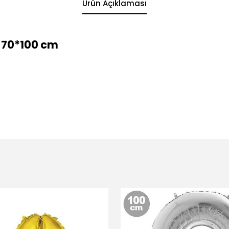
Ürün Açıklaması
i 70*100 cm