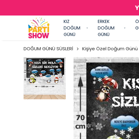
Y
KIZ
ERKEK
Ö
DOĞUM
DOĞUM
G
GÜNÜ
GÜNÜ
DOĞUM GÜNÜ SÜSLERİ
Kişiye Özel Doğum Günü A