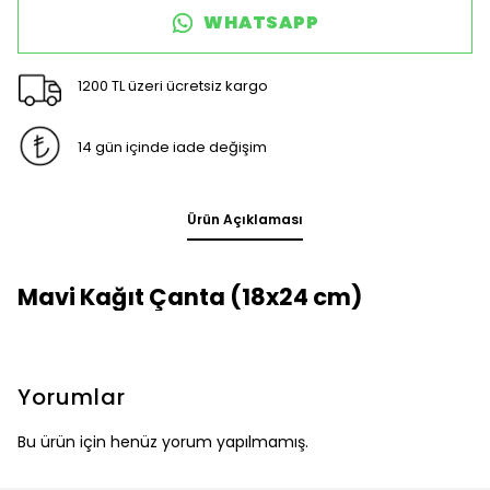
WHATSAPP
1200 TL üzeri ücretsiz kargo
14 gün içinde iade değişim
Ürün Açıklaması
Mavi Kağıt Çanta (18x24 cm)
Yorumlar
Bu ürün için henüz yorum yapılmamış.