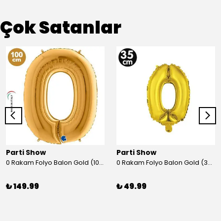
Çok Satanlar
Parti Show
Parti Show
0 Rakam Folyo Balon Gold (100x70 cm)
0 Rakam Folyo Balon Gold (35 cm)
₺ 149.99
₺ 49.99