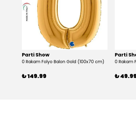
Parti Show
Parti S
0 Rakam Folyo Balon Gold (100x70 cm)
0 Rakam F
₺ 149.99
₺ 49.9