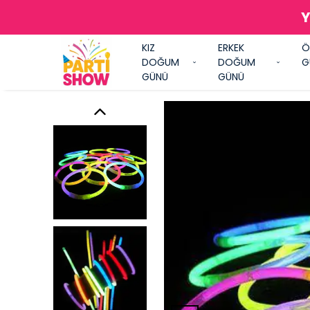
Y
KIZ
ERKEK
Ö
DOĞUM
DOĞUM
G
GÜNÜ
GÜNÜ