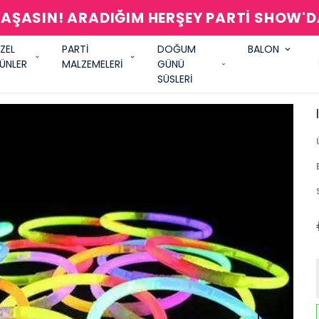
AŞASIN! ARADIĞIM HERŞEY PARTİ SHOW'
ZEL
PARTİ
DOĞUM
BALON
ÜNLER
MALZEMELERİ
GÜNÜ
SÜSLERİ