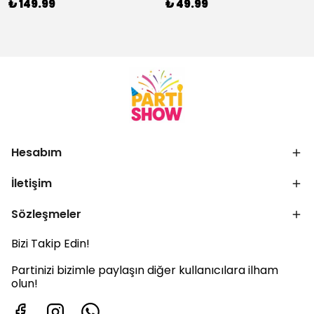
₺ 149.99
₺ 49.99
Hesabım
İletişim
Sözleşmeler
Bizi Takip Edin!
Partinizi bizimle paylaşın diğer kullanıcılara ilham
olun!