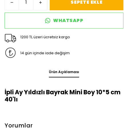
SEPETE EKLE
WHATSAPP
1200 TL üzeri ücretsiz kargo
14 gün içinde iade değişim
Ürün Açıklaması
İpli Ay Yıldızlı Bayrak Mini Boy 10*5 cm
40'lı
Yorumlar