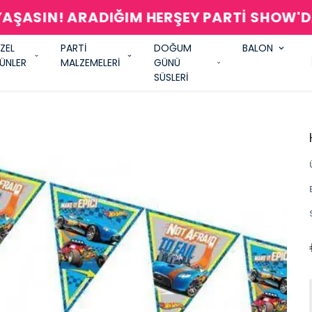
AŞASIN! ARADIĞIM HERŞEY PARTİ SHOW'
ZEL
PARTİ
DOĞUM
BALON
ÜNLER
MALZEMELERİ
GÜNÜ
SÜSLERİ