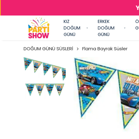
Y
KIZ
ERKEK
Ö
DOĞUM
DOĞUM
G
GÜNÜ
GÜNÜ
DOĞUM GÜNÜ SÜSLERİ
Flama Bayrak Süsler