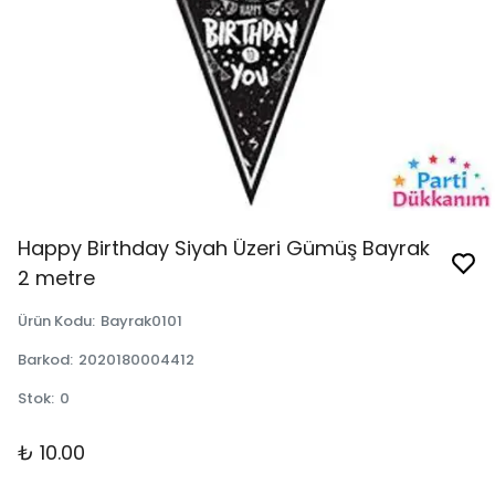
Happy Birthday Siyah Üzeri Gümüş Bayrak
2 metre
Ürün Kodu
:
Bayrak0101
Barkod
:
2020180004412
Stok
:
0
₺ 10.00