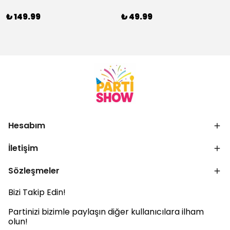
₺ 149.99
₺ 49.99
Hesabım
İletişim
Sözleşmeler
Bizi Takip Edin!
Partinizi bizimle paylaşın diğer kullanıcılara ilham
olun!