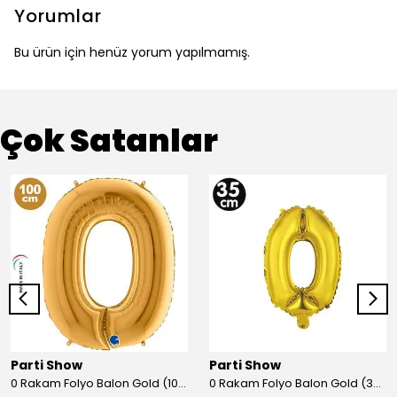
Yorumlar
Bu ürün için henüz yorum yapılmamış.
Çok Satanlar
Parti Show
Parti Show
0 Rakam Folyo Balon Gold (100x70 cm)
0 Rakam Folyo Balon Gold (35 cm)