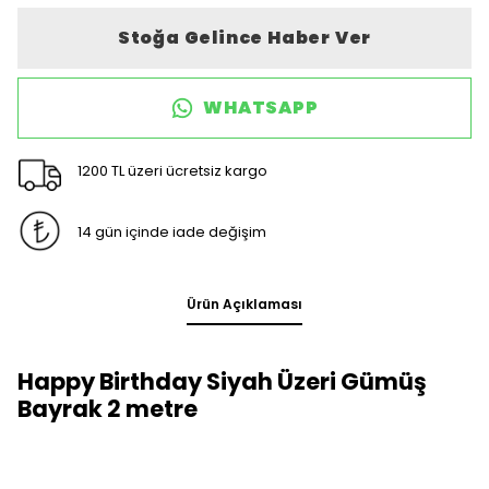
Stoğa Gelince Haber Ver
WHATSAPP
1200 TL üzeri ücretsiz kargo
14 gün içinde iade değişim
Ürün Açıklaması
Happy Birthday Siyah Üzeri Gümüş
Bayrak 2 metre