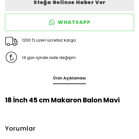
Stoğa Gelince Haber Ver
WHATSAPP
1200 TL üzeri ücretsiz kargo
14 gün içinde iade değişim
Ürün Açıklaması
18 İnch 45 cm Makaron Balon Mavi
Yorumlar