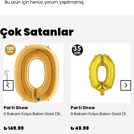
Bu ürün için henüz yorum yapılmamış.
Çok Satanlar
Parti Show
Parti Show
0 Rakam Folyo Balon Gold (100x70 cm)
0 Rakam Folyo Balon Gold (35 cm)
₺ 149.99
₺ 49.99