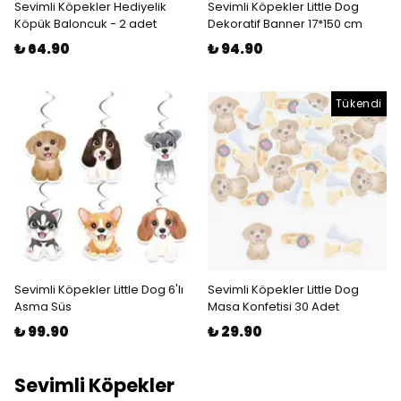
Sevimli Köpekler Hediyelik
Sevimli Köpekler Little Dog
Köpük Baloncuk - 2 adet
Dekoratif Banner 17*150 cm
₺ 64.90
₺ 94.90
Tükendi
Sevimli Köpekler Little Dog 6'lı
Sevimli Köpekler Little Dog
Asma Süs
Masa Konfetisi 30 Adet
₺ 99.90
₺ 29.90
Sevimli Köpekler