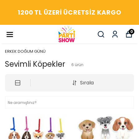
1200 TL ÜZERI ÜCRETSIZ KARGO
0
ERKEK DOĞUM GÜNÜ
Sevimli Köpekler
6
ürün
Sırala