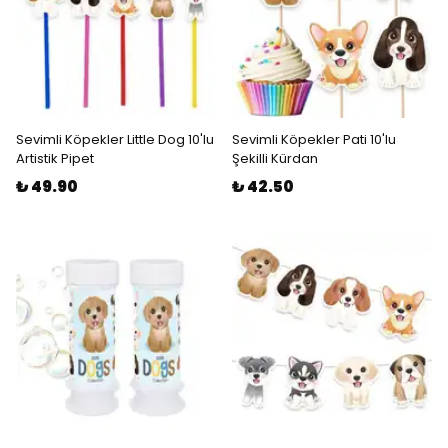
Sevimli Köpekler Little Dog 10'lu
Sevimli Köpekler Pati 10'lu
Artistik Pipet
Şekilli Kürdan
₺ 49.90
₺ 42.50