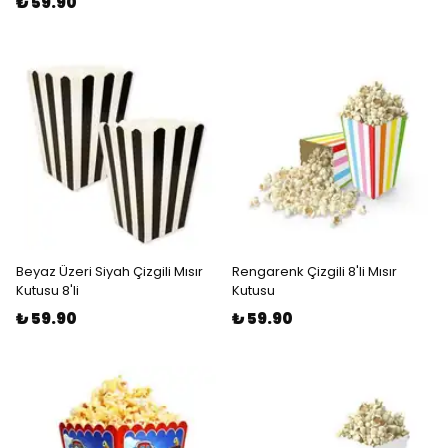
₺ 59.90
Beyaz Üzeri Siyah Çizgili Mısır
Rengarenk Çizgili 8'li Mısır
Kutusu 8'li
Kutusu
₺ 59.90
₺ 59.90