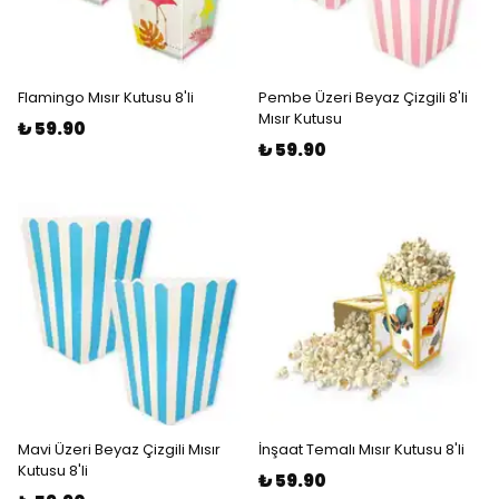
Flamingo Mısır Kutusu 8'li
Pembe Üzeri Beyaz Çizgili 8'li
Mısır Kutusu
₺ 59.90
₺ 59.90
Mavi Üzeri Beyaz Çizgili Mısır
İnşaat Temalı Mısır Kutusu 8'li
Kutusu 8'li
₺ 59.90