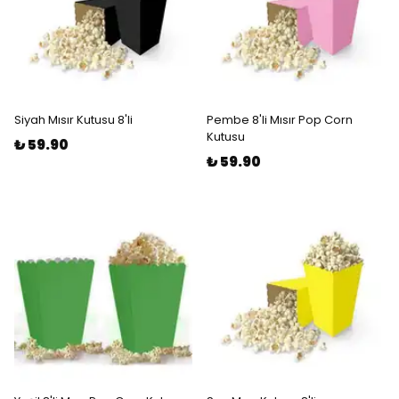
Siyah Mısır Kutusu 8'li
Pembe 8'li Mısır Pop Corn
Kutusu
₺ 59.90
₺ 59.90