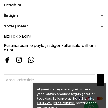
Hesabım
İletişim
Sözleşmeler
Bizi Takip Edin!
Partinizi bizimle paylaşın diğer kullanıcılara ilham
olun!
Alışveriş deneyiminizi iyileştirmek için
yasal düzenlemelere uygun çerezler
(cookies) kullanıyoruz. Detaylı bilgiye
Gizlilik ve Çerez Politikası
sayfamızdan
erişebilirsiniz.