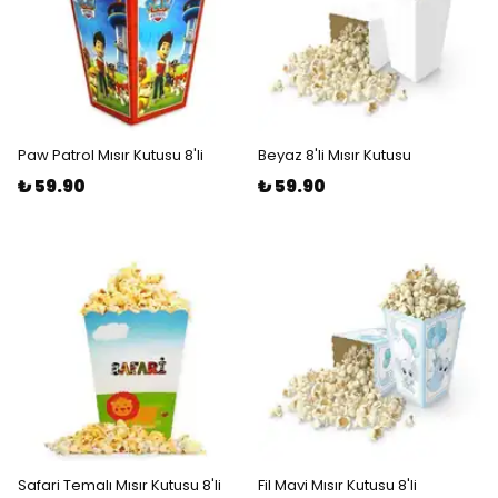
Paw Patrol Mısır Kutusu 8'li
Beyaz 8'li Mısır Kutusu
₺ 59.90
₺ 59.90
Safari Temalı Mısır Kutusu 8'li
Fil Mavi Mısır Kutusu 8'li