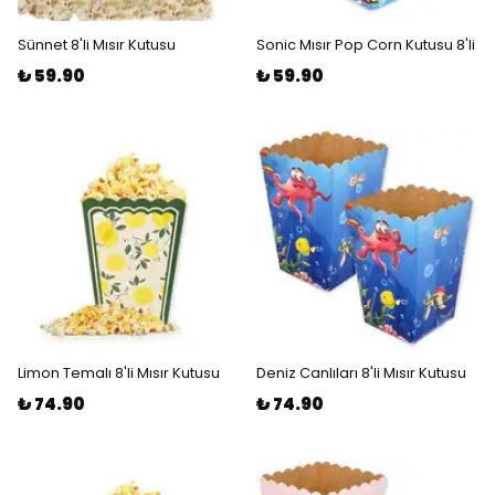
Sünnet 8'li Mısır Kutusu
Sonic Mısır Pop Corn Kutusu 8'li
₺ 59.90
₺ 59.90
Limon Temalı 8'li Mısır Kutusu
Deniz Canlıları 8'li Mısır Kutusu
₺ 74.90
₺ 74.90