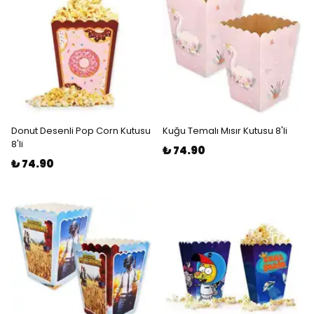
Donut Desenli Pop Corn Kutusu
Kuğu Temalı Mısır Kutusu 8'li
8'li
₺ 74.90
₺ 74.90