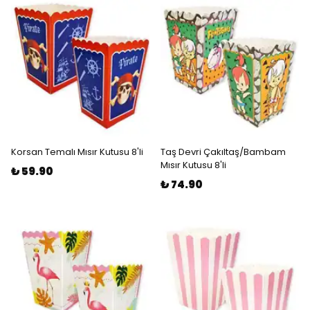
Korsan Temalı Mısır Kutusu 8'li
Taş Devri Çakıltaş/Bambam
Mısır Kutusu 8'li
₺ 59.90
₺ 74.90