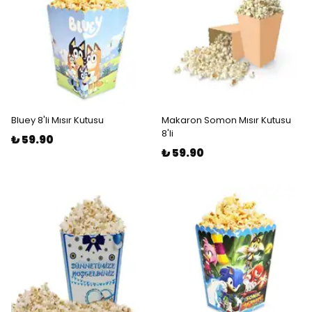
Bluey 8'li Mısır Kutusu
Makaron Somon Mısır Kutusu
8'li
₺ 59.90
₺ 59.90