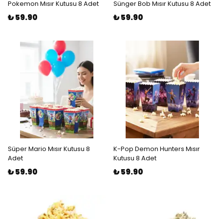
Pokemon Mısır Kutusu 8 Adet
Sünger Bob Mısır Kutusu 8 Adet
₺ 59.90
₺ 59.90
Süper Mario Mısır Kutusu 8
K-Pop Demon Hunters Mısır
Adet
Kutusu 8 Adet
₺ 59.90
₺ 59.90