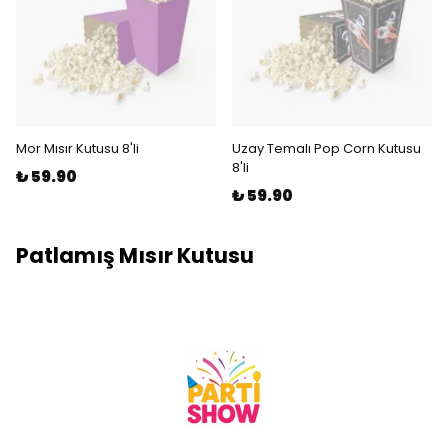
Mor Mısır Kutusu 8'li
Uzay Temalı Pop Corn Kutusu
8'li
₺ 59.90
₺ 59.90
Patlamış Mısır Kutusu