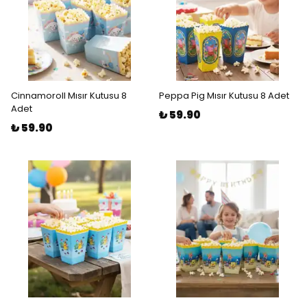
Cinnamoroll Mısır Kutusu 8
Peppa Pig Mısır Kutusu 8 Adet
Adet
₺ 59.90
₺ 59.90