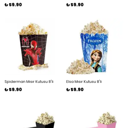
₺ 59.90
₺ 59.90
Spiderman Mısır Kutusu 8'li
Elsa Mısır Kutusu 8'li
₺ 59.90
₺ 59.90