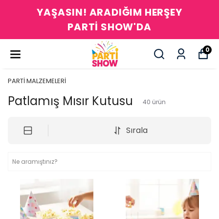
YAŞASIN! ARADIĞIM HERŞEY
PARTİ SHOW'DA
0
PARTİ MALZEMELERİ
Patlamış Mısır Kutusu
40
ürün
Sırala