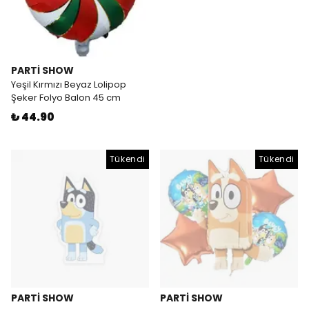
PARTİ SHOW
Yeşil Kırmızı Beyaz Lolipop
Şeker Folyo Balon 45 cm
₺ 44.90
Tükendi
Tükendi
PARTİ SHOW
PARTİ SHOW