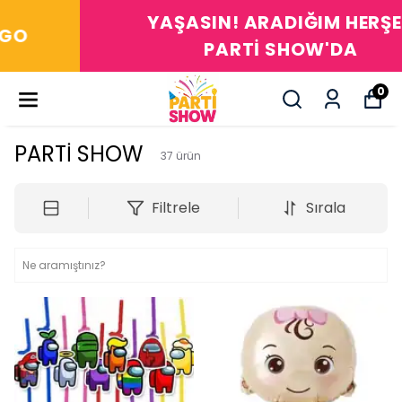
YAŞASIN! ARADIĞIM HERŞEY
PARTİ SHOW'DA
0
PARTİ SHOW
37
ürün
Filtrele
Sırala