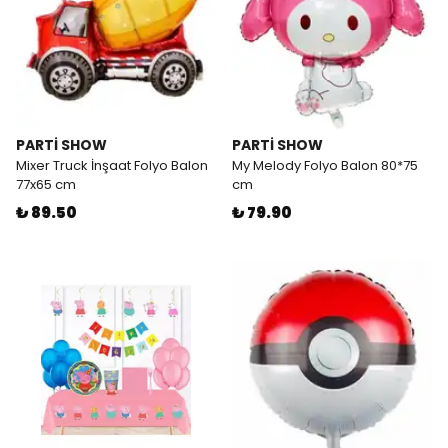
PARTİ SHOW
PARTİ SHOW
Mixer Truck İnşaat Folyo Balon
My Melody Folyo Balon 80*75
77x65 cm
cm
₺ 89.50
₺ 79.90