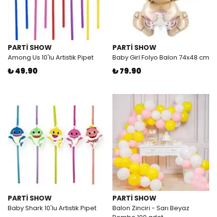
PARTİ SHOW
PARTİ SHOW
Among Us 10'lu Artistik Pipet
Baby Girl Folyo Balon 74x48 cm
₺ 49.90
₺ 79.90
PARTİ SHOW
PARTİ SHOW
Baby Shark 10'lu Artistik Pipet
Balon Zinciri - Sarı Beyaz