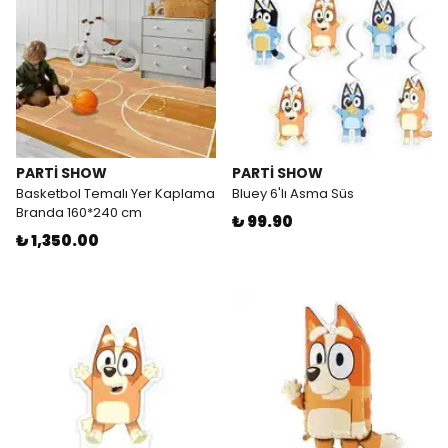
PARTİ SHOW
PARTİ SHOW
Basketbol Temalı Yer Kaplama
Bluey 6'lı Asma Süs
Branda 160*240 cm
₺ 99.90
₺ 1,350.00