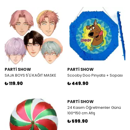
PARTİ SHOW
PARTİ SHOW
SAJA BOYS 5'Lİ KAĞIT MASKE
Scooby Doo Pinyata + Sopası
₺ 119.90
₺ 449.90
PARTİ SHOW
24 Kasım Öğretmenler Günü
100*150 cm Afiş
₺ 599.90