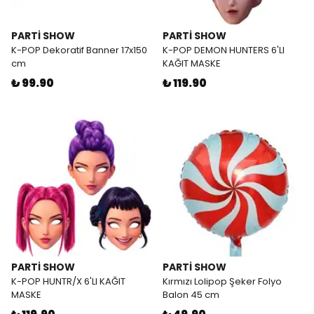
PARTİ SHOW
PARTİ SHOW
K-POP Dekoratif Banner 17x150
K-POP DEMON HUNTERS 6'LI
cm
KAĞIT MASKE
₺ 99.90
₺ 119.90
PARTİ SHOW
PARTİ SHOW
K-POP HUNTR/X 6'LI KAĞIT
Kırmızı Lolipop Şeker Folyo
MASKE
Balon 45 cm