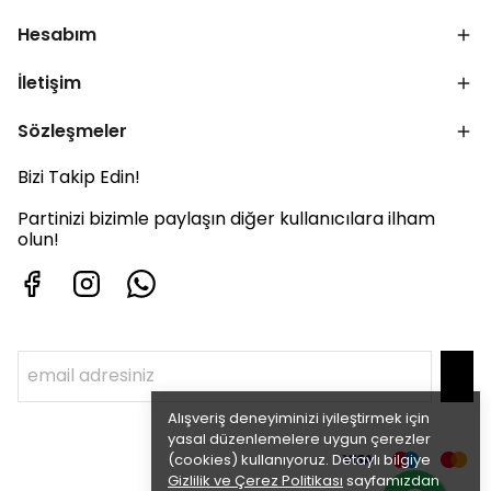
Hesabım
İletişim
Sözleşmeler
Bizi Takip Edin!
Partinizi bizimle paylaşın diğer kullanıcılara ilham
olun!
Alışveriş deneyiminizi iyileştirmek için
yasal düzenlemelere uygun çerezler
(cookies) kullanıyoruz. Detaylı bilgiye
Gizlilik ve Çerez Politikası
sayfamızdan