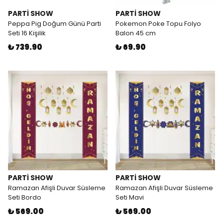
PARTİ SHOW
PARTİ SHOW
Peppa Pig Doğum Günü Parti
Pokemon Poke Topu Folyo
Seti 16 Kişilik
Balon 45 cm
₺ 739.90
₺ 69.90
PARTİ SHOW
PARTİ SHOW
Ramazan Afişli Duvar Süsleme
Ramazan Afişli Duvar Süsleme
Seti Bordo
Seti Mavi
₺ 569.00
₺ 569.00