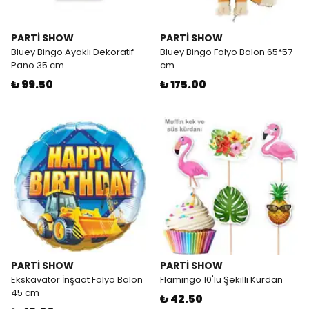
PARTİ SHOW
PARTİ SHOW
Bluey Bingo Ayaklı Dekoratif
Bluey Bingo Folyo Balon 65*57
Pano 35 cm
cm
₺ 99.50
₺ 175.00
PARTİ SHOW
PARTİ SHOW
Ekskavatör İnşaat Folyo Balon
Flamingo 10'lu Şekilli Kürdan
45 cm
₺ 42.50