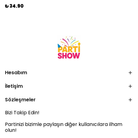
₺ 34.90
Hesabım
İletişim
Sözleşmeler
Bizi Takip Edin!
Partinizi bizimle paylaşın diğer kullanıcılara ilham
olun!