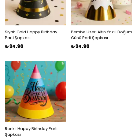
Siyah Gold Happy Birthday
Pembe Üzeri Altın Yazılı Doğum
Parti Şapkası
Günü Parti Şapkası
₺ 34.90
₺ 34.90
Renkli Happy Birthday Parti
Şapkası